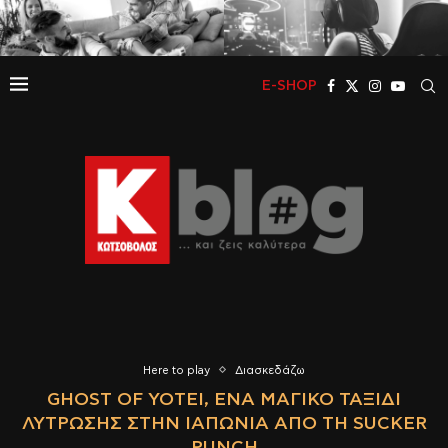
E-SHOP
Here to play
Διασκεδάζω
GHOST OF YOTEI, ΈΝΑ ΜΑΓΙΚΌ ΤΑΞΊΔΙ
ΛΎΤΡΩΣΗΣ ΣΤΗΝ ΙΑΠΩΝΊΑ ΑΠΌ ΤΗ SUCKER
PUNCH