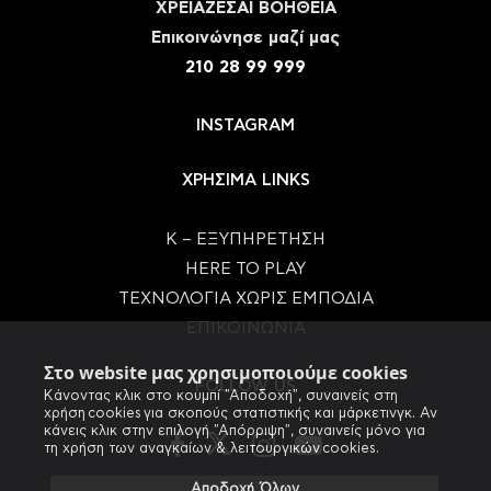
ΧΡΕΙΑΖΕΣΑΙ ΒΟΗΘΕΙΑ
Eπικοινώνησε μαζί μας
210 28 99 999
INSTAGRAM
ΧΡΗΣΙΜΑ LINKS
Κ – ΕΞΥΠΗΡΕΤΗΣΗ
HERE TO PLAY
ΤΕΧΝΟΛΟΓΙΑ ΧΩΡΙΣ ΕΜΠΟΔΙΑ
ΕΠΙΚΟΙΝΩΝΙΑ
Στο website μας χρησιμοποιούμε cookies
FOLLOW US
Κάνοντας κλικ στο κουμπί "Αποδοχή", συναινείς στη
χρήση cookies για σκοπούς στατιστικής και μάρκετινγκ. Αν
κάνεις κλικ στην επιλογή "Απόρριψη", συναινείς μόνο για
τη χρήση των αναγκαίων & λειτουργικών cookies.
Αποδοχή Όλων