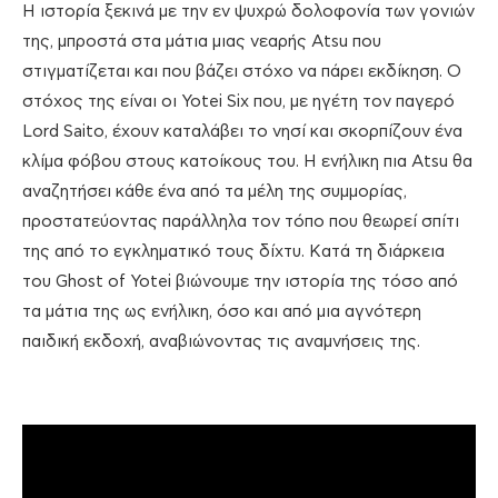
Η ιστορία ξεκινά με την εν ψυχρώ δολοφονία των γονιών
της, μπροστά στα μάτια μιας νεαρής Atsu που
στιγματίζεται και που βάζει στόχο να πάρει εκδίκηση. Ο
στόχος της είναι οι Yotei Six που, με ηγέτη τον παγερό
Lord Saito, έχουν καταλάβει το νησί και σκορπίζουν ένα
κλίμα φόβου στους κατοίκους του. Η ενήλικη πια Atsu θα
αναζητήσει κάθε ένα από τα μέλη της συμμορίας,
προστατεύοντας παράλληλα τον τόπο που θεωρεί σπίτι
της από το εγκληματικό τους δίχτυ. Κατά τη διάρκεια
του Ghost of Yotei βιώνουμε την ιστορία της τόσο από
τα μάτια της ως ενήλικη, όσο και από μια αγνότερη
παιδική εκδοχή, αναβιώνοντας τις αναμνήσεις της.