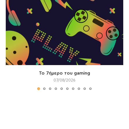
Το 7ήμερο του gaming
07/08/2026