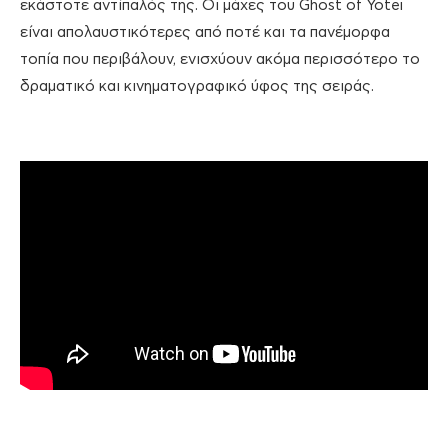
εκάστοτε αντίπαλός της. Οι μάχες του Ghost of Yotei
είναι απολαυστικότερες από ποτέ και τα πανέμορφα
τοπία που περιβάλουν, ενισχύουν ακόμα περισσότερο το
δραματικό και κινηματογραφικό ύφος της σειράς.