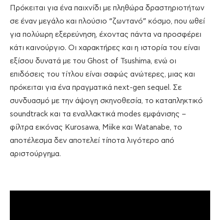
Πρόκειται για ένα παιχνίδι με πληθώρα δραστηριοτήτων
σε έναν μεγάλο και πλούσιο “ζωντανό” κόσμο, που ωθεί
για πολύωρη εξερεύνηση, έχοντας πάντα να προσφέρει
κάτι καινούργιο. Οι χαρακτήρες και η ιστορία του είναι
εξίσου δυνατά με του Ghost of Tsushima, ενώ οι
επιδόσεις του τίτλου είναι σαφώς ανώτερες, μιας και
πρόκειται για ένα πραγματικά next-gen sequel. Σε
συνδυασμό με την άψογη σκηνοθεσία, το καταπληκτικό
soundtrack και τα εναλλακτικά modes εμφάνισης –
φίλτρα εικόνας Kurosawa, Miike και Watanabe, το
αποτέλεσμα δεν αποτελεί τίποτα λιγότερο από
αριστούργημα.