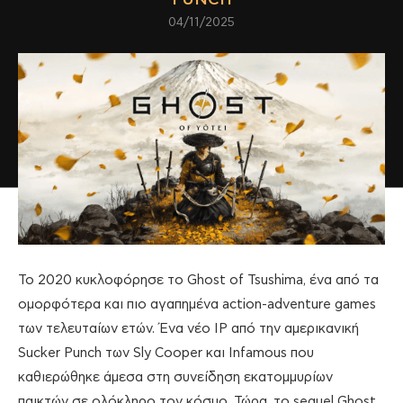
04/11/2025
Το 2020 κυκλοφόρησε το Ghost of Tsushima, ένα από τα
ομορφότερα και πιο αγαπημένα action-adventure games
των τελευταίων ετών. Ένα νέο IP από την αμερικανική
Sucker Punch των Sly Cooper και Infamous που
καθιερώθηκε άμεσα στη συνείδηση εκατομμυρίων
παικτών σε ολόκληρο τον κόσμο. Τώρα, το sequel Ghost