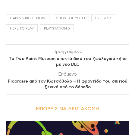
GAMING RIGHT NOW
GHOST OF YOTEI
H2P BLOG
HERE TO PLAY
PLAYSTATION 5
Προηγούμενο
Το Two Point Museum αποκτά δικό του ζωολογικό κήπο
με νέο DLC
Επόμενο
Floorcare από τον Κωτσόβολο – Η φροντίδα του σπιτιού
ξεκινά από το δάπεδο
ΜΠΟΡΕΊΣ ΝΑ ΔΕΙΣ ΑΚΌΜΗ