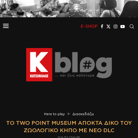
E-SHOP
Here to play
Διασκεδάζω
ΤΟ TWO POINT MUSEUM ΑΠΟΚΤΆ ΔΙΚΌ ΤΟΥ
ΖΩΟΛΟΓΙΚΌ ΚΉΠΟ ΜΕ ΝΈΟ DLC