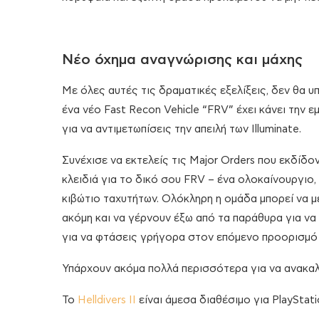
Νέο όχημα αναγνώρισης και μάχης
Με όλες αυτές τις δραματικές εξελίξεις, δεν θα 
ένα νέο Fast Recon Vehicle “FRV” έχει κάνει την 
για να αντιμετωπίσεις την απειλή των Illuminate.
Συνέχισε να εκτελείς τις Major Orders που εκδίδο
κλειδιά για το δικό σου FRV – ένα ολοκαίνουργιο
κιβώτιο ταχυτήτων. Ολόκληρη η ομάδα μπορεί να μ
ακόμη και να γέρνουν έξω από τα παράθυρα για να
για να φτάσεις γρήγορα στον επόμενο προορισμό
Υπάρχουν ακόμα πολλά περισσότερα για να ανακαλ
Το
Helldivers II
είναι άμεσα διαθέσιμο για PlayStati