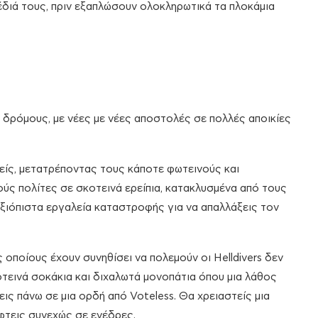
έδιά τους, πριν εξαπλώσουν ολοκληρωτικά τα πλοκάμια
 δρόμους, με νέες με νέες αποστολές σε πολλές αποικίες
είς, μετατρέποντας τους κάποτε φωτεινούς και
ς πολίτες σε σκοτεινά ερείπια, κατακλυσμένα από τους
ε αξιόπιστα εργαλεία καταστροφής για να απαλλάξεις τον
ς οποίους έχουν συνηθίσει να πολεμούν οι Helldivers δεν
οτεινά σοκάκια και διχαλωτά μονοπάτια όπου μια λάθος
ις πάνω σε μια ορδή από Voteless. Θα χρειαστείς μια
φτεις συνεχώς σε ενέδρες.