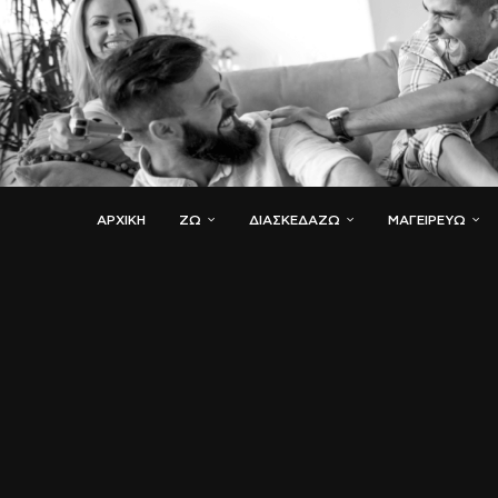
ΑΡΧΙΚΗ
ΖΏ
ΔΙΑΣΚΕΔΆΖΩ
ΜΑΓΕΙΡΕΎΩ