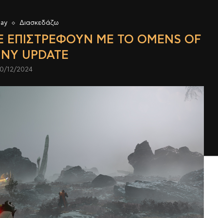
lay
Διασκεδάζω
ATE ΕΠΙΣΤΡΈΦΟΥΝ ΜΕ ΤΟ OMENS OF
NY UPDATE
0/12/2024