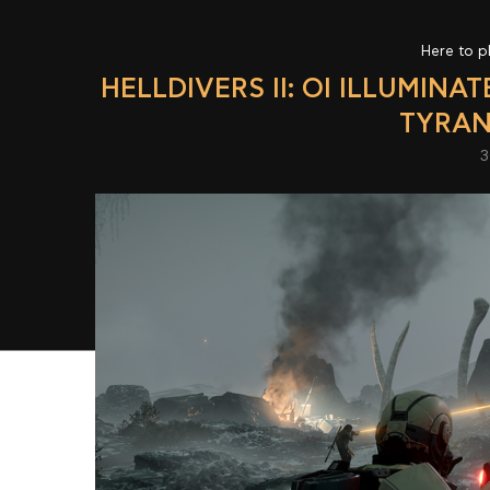
Here to p
HELLDIVERS II: ΟΙ ILLUMIN
TYRAN
3