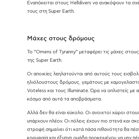
Εναπόκειται στους Helldivers να ανακόψουν τα σχ
τους στη Super Earth.
Μάχες στους δρόμους
Το “Omens of Tyranny” μεταφέρει τις μάχες στους
της Super Earth.
Οι αποικίες λεηλατούνται από αυτούς τους εισβολ
ηλιόλουστους δρόμους, γεμάτους με χαμογελαστού
Voteless και τους Illuminate. Ώρα να οπλιστείς μ
κόσμο από αυτά τα αποβράσματα.
Αλλά δεν θα είναι εύκολο. Οι ανοιχτοί χώροι στου
υπάρχουν πλέον. Οι πόλεις έχουν πιο στενά και σκ
στροφή σημαίνει ότι κατά πάσα πιθανότητα θα πέσε
κορυφαία και έξυπνη ομάδα προκειμένου να μην πέ