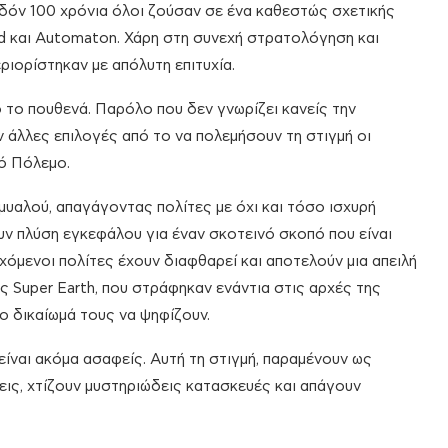
σχεδόν 100 χρόνια όλοι ζούσαν σε ένα καθεστώς σχετικής
nid και Automaton. Χάρη στη συνεχή στρατολόγηση και
ριορίστηκαν με απόλυτη επιτυχία.
ό το πουθενά. Παρόλο που δεν γνωρίζει κανείς την
 άλλες επιλογές από το να πολεμήσουν τη στιγμή οι
κό Πόλεμο.
μυαλού, απαγάγοντας πολίτες με όχι και τόσο ισχυρή
υν πλύση εγκεφάλου για έναν σκοτεινό σκοπό που είναι
όμενοι πολίτες έχουν διαφθαρεί και αποτελούν μια απειλή
ης Super Earth, που στράφηκαν ενάντια στις αρχές της
ο δικαίωμά τους να ψηφίζουν.
 είναι ακόμα ασαφείς. Αυτή τη στιγμή, παραμένουν ως
ις, χτίζουν μυστηριώδεις κατασκευές και απάγουν