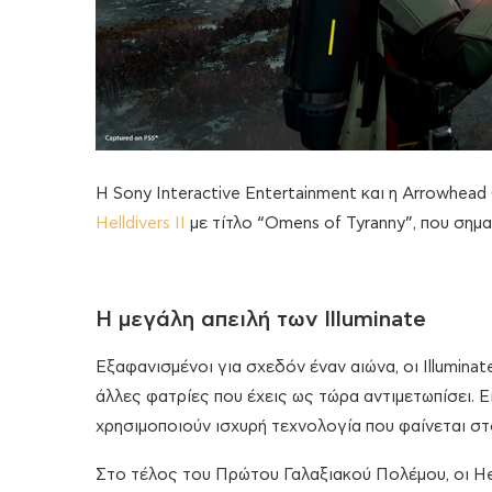
Η Sony Interactive Entertainment και η Arrowhe
Helldivers II
με τίτλο “Omens of Tyranny”, που σημα
Η μεγάλη απειλή των Illuminate
Εξαφανισμένοι για σχεδόν έναν αιώνα, οι Illumina
άλλες φατρίες που έχεις ως τώρα αντιμετωπίσει. Ε
χρησιμοποιούν ισχυρή τεχνολογία που φαίνεται στ
Στο τέλος του Πρώτου Γαλαξιακού Πολέμου, οι Hell