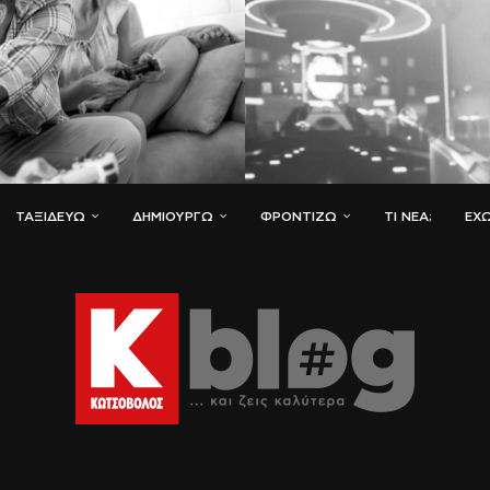
ΤΑΞΙΔΕΎΩ
ΔΗΜΙΟΥΡΓΏ
ΦΡΟΝΤΊΖΩ
ΤΙ ΝΈΑ;
ΈΧΩ