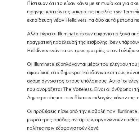
Πίστευαν ότι το είχαν κάνει με επιτυχία και για 
ειρήνης, κρατώντας μακριά τις απειλές των Termi
εκπαίδευση νέων Helldivers, τα δύο αυτά μέτωπα πε
Αλλά τώρα οι Illuminate έχουν εμφανιστεί ξανά απ
πραγματική προέλευση της εισβολής, δεν υπάρχουν
Helldivers ενάντια σε τρεις φατρίες στον Γαλαξια
Οι Illuminate εξαπλώνονται μέσω του ελέγχου του 
αφοσίωση στα δημοκρατικά ιδανικά και τους κάνο
ακόμη άγνωστος στους υπόλοιπους. Αυτοί οι ελεγχ
που ονομάζεται The Voteless. Είναι οι άνθρωποι τ
Δημοκρατίας και των δίκαιων εκλογών, χάνοντας τ
Οι προθέσεις πίσω από την εισβολή των Illuminate
μικρότερες ομάδες ανταρτών, οργανώνουν επιθέσε
πολίτες πριν εξαφανιστούν ξανά.