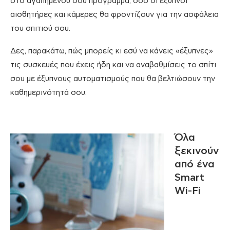
στο αγαπημένου σου πρόγραμμα, όσο οι έξυπνοι
αισθητήρες και κάμερες θα φροντίζουν για την ασφάλεια
του σπιτιού σου.
Δες, παρακάτω, πώς μπορείς κι εσύ να κάνεις «έξυπνες»
τις συσκευές που έχεις ήδη και να αναβαθμίσεις το σπίτι
σου με έξυπνους αυτοματισμούς που θα βελτιώσουν την
καθημερινότητά σου.
Όλα
ξεκινούν
από ένα
Smart
Wi-Fi