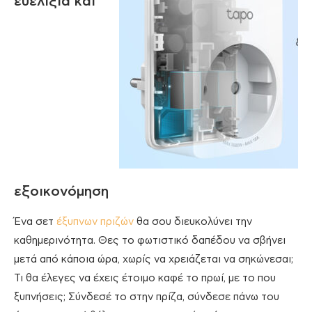
ευελιξία και
εξοικονόμηση
Ένα σετ
έξυπνων πριζών
θα σου διευκολύνει την
καθημερινότητα. Θες το φωτιστικό δαπέδου να σβήνει
μετά από κάποια ώρα, χωρίς να χρειάζεται να σηκώνεσαι;
Τι θα έλεγες να έχεις έτοιμο καφέ το πρωί, με το που
ξυπνήσεις; Σύνδεσέ το στην πρίζα, σύνδεσε πάνω του