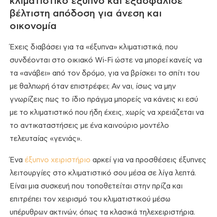
κλιματιστικό έξυπνο και εξασφάλισε
βέλτιστη απόδοση για άνεση και
οικονομία
Έχεις διαβάσει για τα «έξυπνα» κλιματιστικά, που
συνδέονται στο οικιακό Wi-Fi ώστε να μπορεί κανείς να
τα «ανάβει» από τον δρόμο, για να βρίσκει το σπίτι του
με θαλπωρή όταν επιστρέφει; Αν ναι, ίσως να μην
γνωρίζεις πως το ίδιο πράγμα μπορείς να κάνεις κι εσύ
με το κλιματιστικό που ήδη έχεις, χωρίς να χρειάζεται να
το αντικαταστήσεις με ένα καινούριο μοντέλο
τελευταίας «γενιάς».
Ένα
έξυπνο χειριστήριο
αρκεί για να προσθέσεις έξυπνες
λειτουργίες στο κλιματιστικό σου μέσα σε λίγα λεπτά.
Είναι μια συσκευή που τοποθετείται στην πρίζα και
επιτρέπει τον χειρισμό του κλιματιστικού μέσω
υπέρυθρων ακτινών, όπως τα κλασικά τηλεχειριστήρια.