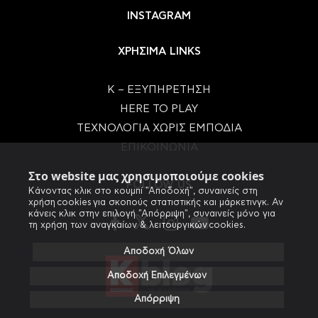
INSTAGRAM
ΧΡΗΣΙΜΑ LINKS
Κ – ΕΞΥΠΗΡΕΤΗΣΗ
HERE TO PLAY
ΤΕΧΝΟΛΟΓΙΑ ΧΩΡΙΣ ΕΜΠΟΔΙΑ
ΕΠΙΚΟΙΝΩΝΙΑ
Στο website μας χρησιμοποιούμε cookies
FOLLOW US
Κάνοντας κλικ στο κουμπί "Αποδοχή", συναινείς στη
χρήση cookies για σκοπούς στατιστικής και μάρκετινγκ. Αν
κάνεις κλικ στην επιλογή "Απόρριψη", συναινείς μόνο για
τη χρήση των αναγκαίων & λειτουργικών cookies.
Αποδοχή Όλων
Αποδοχή Επιλεγμένων
Απόρριψη