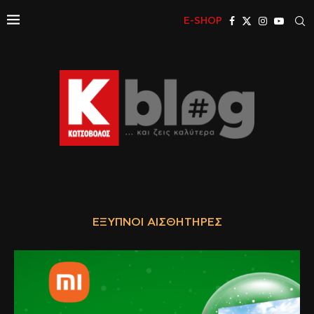
E-SHOP
ΈΞΥΠΝΟΙ ΑΙΣΘΗΤΉΡΕΣ