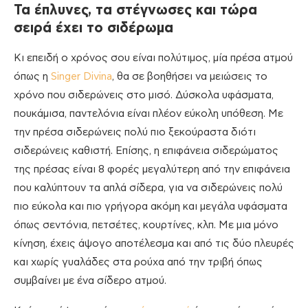
Τα έπλυνες, τα στέγνωσες και τώρα
σειρά έχει το σιδέρωμα
Κι επειδή ο χρόνος σου είναι πολύτιμος, μία πρέσα ατμού
όπως η
Singer Divina
, θα σε βοηθήσει να μειώσεις το
χρόνο που σιδερώνεις στο μισό. Δύσκολα υφάσματα,
πουκάμισα, παντελόνια είναι πλέον εύκολη υπόθεση. Με
την πρέσα σιδερώνεις πολύ πιο ξεκούραστα διότι
σιδερώνεις καθιστή. Επίσης, η επιφάνεια σιδερώματος
της πρέσας είναι 8 φορές μεγαλύτερη από την επιφάνεια
που καλύπτουν τα απλά σίδερα, για να σιδερώνεις πολύ
πιο εύκολα και πιο γρήγορα ακόμη και μεγάλα υφάσματα
όπως σεντόνια, πετσέτες, κουρτίνες, κλπ. Με μια μόνο
κίνηση, έχεις άψογο αποτέλεσμα και από τις δύο πλευρές
και χωρίς γυαλάδες στα ρούχα από την τριβή όπως
συμβαίνει με ένα σίδερο ατμού.