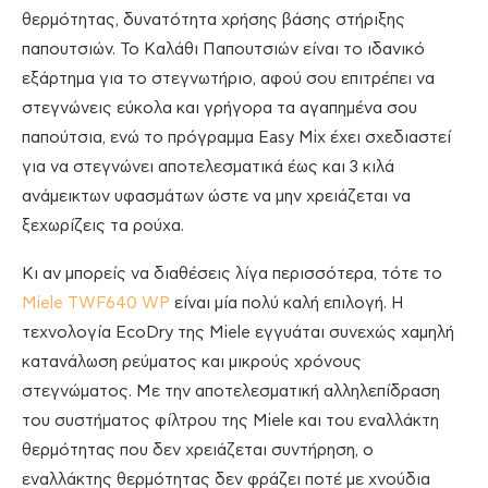
θερμότητας, δυνατότητα χρήσης βάσης στήριξης
παπουτσιών. Το Καλάθι Παπουτσιών είναι το ιδανικό
εξάρτημα για το στεγνωτήριο, αφού σου επιτρέπει να
στεγνώνεις εύκολα και γρήγορα τα αγαπημένα σου
παπούτσια, ενώ το πρόγραμμα Easy Mix έχει σχεδιαστεί
για να στεγνώνει αποτελεσματικά έως και 3 κιλά
ανάμεικτων υφασμάτων ώστε να μην χρειάζεται να
ξεχωρίζεις τα ρούχα.
Κι αν μπορείς να διαθέσεις λίγα περισσότερα, τότε το
Miele TWF640 WP
είναι μία πολύ καλή επιλογή. Η
τεχνολογία EcoDry της Miele εγγυάται συνεχώς χαμηλή
κατανάλωση ρεύματος και μικρούς χρόνους
στεγνώματος. Με την αποτελεσματική αλληλεπίδραση
του συστήματος φίλτρου της Miele και του εναλλάκτη
θερμότητας που δεν χρειάζεται συντήρηση, ο
εναλλάκτης θερμότητας δεν φράζει ποτέ με χνούδια