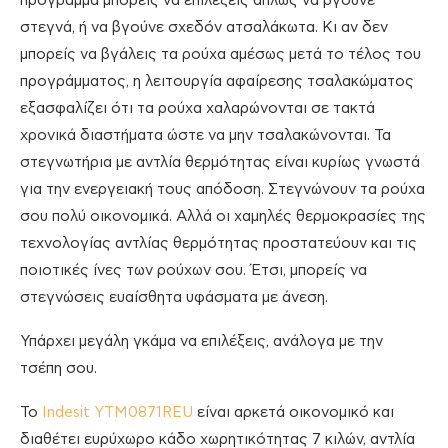
πρόγραμμα μπορείς να επιλέξεις απλώς να βγούνε
στεγνά, ή να βγούνε σχεδόν ατσαλάκωτα. Κι αν δεν
μπορείς να βγάλεις τα ρούχα αμέσως μετά το τέλος του
προγράμματος, η λειτουργία αφαίρεσης τσαλακώματος
εξασφαλίζει ότι τα ρούχα χαλαρώνονται σε τακτά
χρονικά διαστήματα ώστε να μην τσαλακώνονται. Τα
στεγνωτήρια με αντλία θερμότητας είναι κυρίως γνωστά
για την ενεργειακή τους απόδοση. Στεγνώνουν τα ρούχα
σου πολύ οικονομικά. Αλλά οι χαμηλές θερμοκρασίες της
τεχνολογίας αντλίας θερμότητας προστατεύουν και τις
ποιοτικές ίνες των ρούχων σου. Έτσι, μπορείς να
στεγνώσεις ευαίσθητα υφάσματα με άνεση.
Υπάρχει μεγάλη γκάμα να επιλέξεις, ανάλογα με την
τσέπη σου.
Το
Indesit YTM0871REU
είναι αρκετά οικονομικό και
διαθέτει ευρύχωρο κάδο χωρητικότητας 7 κιλών, αντλία