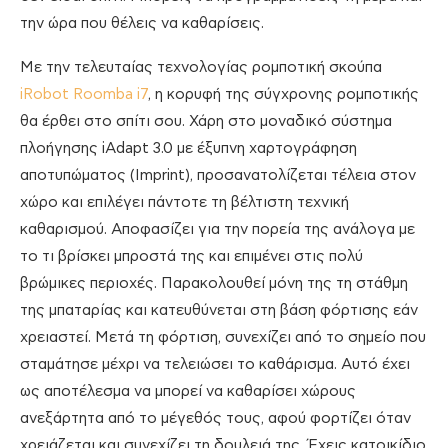
την ώρα που θέλεις να καθαρίσεις.
Με την τελευταίας τεχνολογίας ρομποτική σκούπα
iRobot Roomba i7
, η κορυφή της σύγχρονης ρομποτικής
θα έρθει στο σπίτι σου. Χάρη στο μοναδικό σύστημα
πλοήγησης iAdapt 3.0 με έξυπνη χαρτογράφηση
αποτυπώματος (Imprint), προσανατολίζεται τέλεια στον
χώρο και επιλέγει πάντοτε τη βέλτιστη τεχνική
καθαρισμού. Αποφασίζει για την πορεία της ανάλογα με
το τι βρίσκει μπροστά της και επιμένει στις πολύ
βρώμικες περιοχές. Παρακολουθεί μόνη της τη στάθμη
της μπαταρίας και κατευθύνεται στη βάση φόρτισης εάν
χρειαστεί. Μετά τη φόρτιση, συνεχίζει από το σημείο που
σταμάτησε μέχρι να τελειώσει το καθάρισμα. Αυτό έχει
ως αποτέλεσμα να μπορεί να καθαρίσει χώρους
ανεξάρτητα από το μέγεθός τους, αφού φορτίζει όταν
χρειάζεται και συνεχίζει τη δουλειά της. Έχεις κατοικίδιο