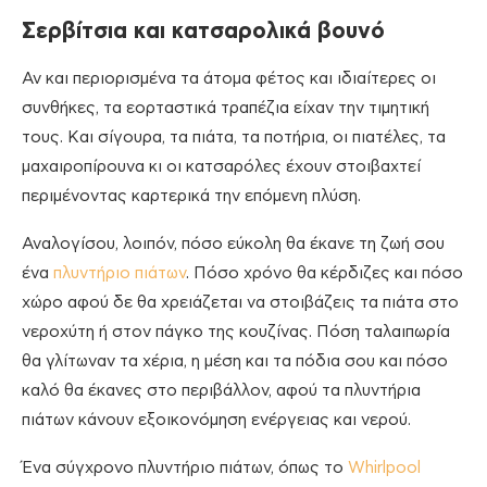
Σερβίτσια και κατσαρολικά βουνό
Αν και περιορισμένα τα άτομα φέτος και ιδιαίτερες οι
συνθήκες, τα εορταστικά τραπέζια είχαν την τιμητική
τους. Και σίγουρα, τα πιάτα, τα ποτήρια, οι πιατέλες, τα
μαχαιροπίρουνα κι οι κατσαρόλες έχουν στοιβαχτεί
περιμένοντας καρτερικά την επόμενη πλύση.
Αναλογίσου, λοιπόν, πόσο εύκολη θα έκανε τη ζωή σου
ένα
πλυντήριο πιάτων
. Πόσο χρόνο θα κέρδιζες και πόσο
χώρο αφού δε θα χρειάζεται να στοιβάζεις τα πιάτα στο
νεροχύτη ή στον πάγκο της κουζίνας. Πόση ταλαιπωρία
θα γλίτωναν τα χέρια, η μέση και τα πόδια σου και πόσο
καλό θα έκανες στο περιβάλλον, αφού τα πλυντήρια
πιάτων κάνουν εξοικονόμηση ενέργειας και νερού.
Ένα σύγχρονο πλυντήριο πιάτων, όπως το
Whirlpool