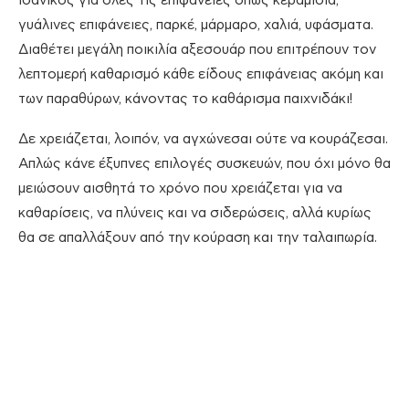
ιδανικός για όλες τις επιφάνειες όπως κεραμίδια,
γυάλινες επιφάνειες, παρκέ, μάρμαρο, χαλιά, υφάσματα.
Διαθέτει μεγάλη ποικιλία αξεσουάρ που επιτρέπουν τον
λεπτομερή καθαρισμό κάθε είδους επιφάνειας ακόμη και
των παραθύρων, κάνοντας το καθάρισμα παιχνιδάκι!
Δε χρειάζεται, λοιπόν, να αγχώνεσαι ούτε να κουράζεσαι.
Απλώς κάνε έξυπνες επιλογές συσκευών, που όχι μόνο θα
μειώσουν αισθητά το χρόνο που χρειάζεται για να
καθαρίσεις, να πλύνεις και να σιδερώσεις, αλλά κυρίως
θα σε απαλλάξουν από την κούραση και την ταλαιπωρία.