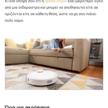
Κι έχε υπόψη σου ότι η
πρέσα ατμού
έχει μικρότερο όγκο
από μια σιδερώστρα και μπορεί να αποθηκευτεί είτε σε
οριζόντια είτε σε κάθετη θέση, ώστε να μη σου πιάνει
πολύ χώρο.
Ώρα για σκούπισμα