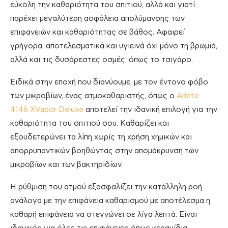
εύκολη την καθαριότητα του σπιτιού, αλλά και γιατί
παρέχει μεγαλύτερη ασφάλεια απολύμανσης των
επιφανειών και καθαριότητας σε βάθος. Αφαιρεί
γρήγορα, αποτελεσματικά και υγιεινά όχι μόνο τη βρωμιά,
αλλά και τις δυσάρεστες οσμές, όπως το τσιγάρο.
Ειδικά στην εποχή που διανύουμε, με τον έντονο φόβο
των μικροβίων, ένας ατμοκαθαριστής, όπως ο
Ariete
4146 XVapor Deluxe
αποτελεί την ιδανική επιλογή για την
καθαριότητα του σπιτιού σου. Καθαρίζει και
εξουδετερώνει τα λίπη χωρίς τη χρήση χημικών και
απορρυπαντικών βοηθώντας στην απομάκρυνση των
μικροβίων και των βακτηριδίων.
Η ρύθμιση του ατμού εξασφαλίζει την κατάλληλη ροή
ανάλογα με την επιφάνεια καθαρισμού με αποτέλεσμα η
καθαρή επιφάνεια να στεγνώνει σε λίγα λεπτά. Είναι