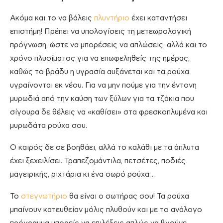
Ακόμα και το να βάλεις
πλυντήριο
έχει καταντήσει
επιστήμη! Πρέπει να υπολογίσεις τη μετεωρολογική
πρόγνωση, ώστε να μπορέσεις να απλώσεις, αλλά και το
χρόνο πλυσίματος για να επωφεληθείς της ημέρας,
καθώς το βράδυ η υγρασία αυξάνεται και τα ρούχα
υγραίνονται εκ νέου. Για να μην πούμε για την έντονη
μυρωδιά από την καύση των ξύλων για τα τζάκια που
σίγουρα δε θέλεις να «καθίσει» στα φρεσκοπλυμένα και
μυρωδάτα ρούχα σου.
Ο καιρός δε σε βοηθάει, αλλά το καλάθι με τα άπλυτα
έχει ξεχειλίσει. Τραπεζομάντιλα, πετσέτες, ποδιές
μαγειρικής, ριχτάρια κι ένα σωρό ρούχα…
Το
στεγνωτήριο
θα είναι ο σωτήρας σου! Τα ρούχα
μπαίνουν κατευθείαν μόλις πλυθούν και με το ανάλογο