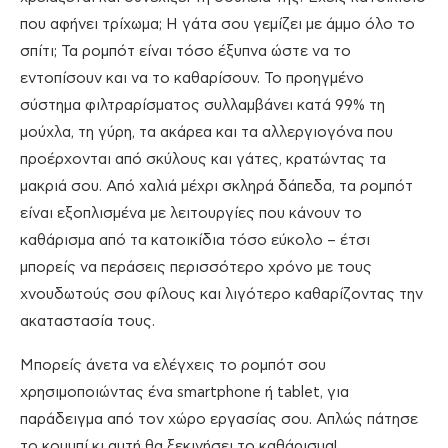
που αφήνει τρίχωμα; Η γάτα σου γεμίζει με άμμο όλο το
σπίτι; Τα ρομπότ είναι τόσο έξυπνα ώστε να το
εντοπίσουν και να το καθαρίσουν. Το προηγμένο
σύστημα φιλτραρίσματος συλλαμβάνει κατά 99% τη
μούχλα, τη γύρη, τα ακάρεα και τα αλλεργιογόνα που
προέρχονται από σκύλους και γάτες, κρατώντας τα
μακριά σου. Από χαλιά μέχρι σκληρά δάπεδα, τα ρομπότ
είναι εξοπλισμένα με λειτουργίες που κάνουν το
καθάρισμα από τα κατοικίδια τόσο εύκολο – έτσι
μπορείς να περάσεις περισσότερο χρόνο με τους
χνουδωτούς σου φίλους και λιγότερο καθαρίζοντας την
ακαταστασία τους.
Μπορείς άνετα να ελέγχεις το ρομπότ σου
χρησιμοποιώντας ένα smartphone ή tablet, για
παράδειγμα από τον χώρο εργασίας σου. Απλώς πάτησε
το κουμπί κι αυτή θα ξεκινήσει το καθάρισμα!