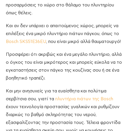
προσαρμόσεις το χώρο στο θάλαμο του πλυντηρίου
όπως θέλεις.
Και αν δεν υπάρχει ο απαιτούμενος χώρος, μπορείς να
επιλέξεις ένα μικρό πλυντήριο πιάτων πάγκου, όπως το
Bosch SKS51E36EU
, που είναι μικρό αλλά θαυματουργό!
Προσφέρει ότι ακριβώς και ένα μεγάλο πλυντήριο, αλλά
ο όγκος του είναι μικρότερος και μπορείς εύκολα να το
εγκαταστήσεις στον πάγκο της κουζίνας σου ή σε ένα
βοηθητικό τραπέζι.
Και μην ανησυχείς για τα ευαίσθητα και πολύτιμα
σερβίτσια σου, γιατί τα
πλυντήρια πιάτων της Bosch
έχουν τεχνολογία προστασίας γυαλικών και ρυθμίζουν
διαρκώς το βαθμό σκληρότητας του νερού,
εξασφαλίζοντας την προστασία τους. Τέλεια φροντίδα
για τα ευαίσθητα σκεύη σου, χωρίς να κουνήσεις το