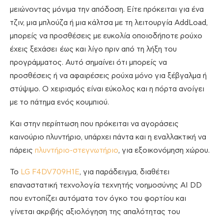
μειώνοντας μόνιμα την απόδοση. Είτε πρόκειται για ένα
τζιν, μια μπλούζα ή μια κάλτσα με τη λειτουργία AddLoad,
μπορείς να προσθέσεις με ευκολία οποιοδήποτε ρούχο
έχεις ξεχάσει έως και λίγο πριν από τη λήξη του
προγράμματος. Αυτό σημαίνει ότι μπορείς να
προσθέσεις ή να αφαιρέσεις ρούχα μόνο για ξέβγαλμα ή
στύψιμο. Ο χειρισμός είναι εύκολος και η πόρτα ανοίγει
με το πάτημα ενός κουμπιού.
Και στην περίπτωση που πρόκειται να αγοράσεις
καινούριο πλυντήριο, υπάρχει πάντα και η εναλλακτική να
πάρεις
πλυντήριο-στεγνωτήριο
, για εξοικονόμηση χώρου.
Το
LG F4DV709H1E
, για παράδειγμα, διαθέτει
επαναστατική τεχνολογία τεχνητής νοημοσύνης AI DD
που εντοπίζει αυτόματα τον όγκο του φορτίου και
γίνεται ακριβής αξιολόγηση της απαλότητας του