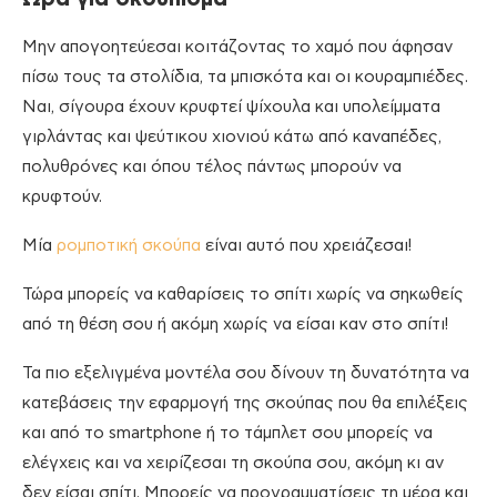
Μην απογοητεύεσαι κοιτάζοντας το χαμό που άφησαν
πίσω τους τα στολίδια, τα μπισκότα και οι κουραμπιέδες.
Ναι, σίγουρα έχουν κρυφτεί ψίχουλα και υπολείμματα
γιρλάντας και ψεύτικου χιονιού κάτω από καναπέδες,
πολυθρόνες και όπου τέλος πάντως μπορούν να
κρυφτούν.
Μία
ρομποτική σκούπα
είναι αυτό που χρειάζεσαι!
Τώρα μπορείς να καθαρίσεις το σπίτι χωρίς να σηκωθείς
από τη θέση σου ή ακόμη χωρίς να είσαι καν στο σπίτι!
Τα πιο εξελιγμένα μοντέλα σου δίνουν τη δυνατότητα να
κατεβάσεις την εφαρμογή της σκούπας που θα επιλέξεις
και από το smartphone ή το τάμπλετ σου μπορείς να
ελέγχεις και να χειρίζεσαι τη σκούπα σου, ακόμη κι αν
δεν είσαι σπίτι. Μπορείς να προγραμματίσεις τη μέρα και