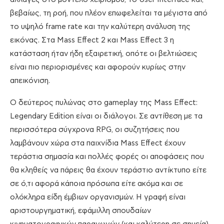
βεβαίως, τη ροή, που πλέον επωφελείται τα μέγιστα από
το υψηλό frame rate και την καλύτερη ανάλυση της
εικόνας. Στα Mass Effect 2 και Mass Effect 3 η
κατάσταση ήταν ήδη εξαιρετική, οπότε οι βελτιώσεις
είναι πιο περιορισμένες και αφορούν κυρίως στην
απεικόνιση.
Ο δεύτερος πυλώνας στο gameplay της Mass Effect:
Legendary Edition είναι οι διάλογοι. Σε αντίθεση με τα
περισσότερα σύγχρονα RPG, οι συζητήσεις που
λαμβάνουν χώρα στα παιχνίδια Mass Effect έχουν
τεράστια σημασία και πολλές φορές οι αποφάσεις που
θα κληθείς να πάρεις θα έχουν τεράστιο αντίκτυπο είτε
σε ό,τι αφορά κάποια πρόσωπα είτε ακόμα και σε
ολόκληρα είδη έμβιων οργανισμών. Η γραφή είναι
αριστουργηματική, εφάμιλλη σπουδαίων