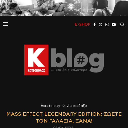
E-SHOP
Here to play
Διασκεδάζω
MASS EFFECT LEGENDARY EDITION: ΣΏΣΤΕ
ΤΟΝ ΓΑΛΑΞΊΑ, ΞΑΝΆ!