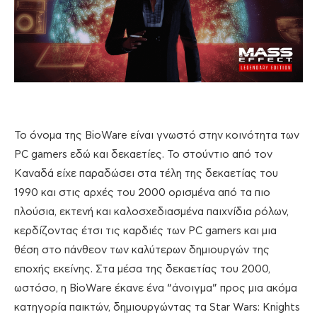
Το όνομα της BioWare είναι γνωστό στην κοινότητα των
PC gamers εδώ και δεκαετίες. Το στούντιο από τον
Καναδά είχε παραδώσει στα τέλη της δεκαετίας του
1990 και στις αρχές του 2000 ορισμένα από τα πιο
πλούσια, εκτενή και καλοσχεδιασμένα παιχνίδια ρόλων,
κερδίζοντας έτσι τις καρδιές των PC gamers και μια
θέση στο πάνθεον των καλύτερων δημιουργών της
εποχής εκείνης. Στα μέσα της δεκαετίας του 2000,
ωστόσο, η BioWare έκανε ένα “άνοιγμα” προς μια ακόμα
κατηγορία παικτών, δημιουργώντας τα Star Wars: Knights