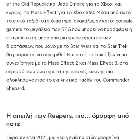
of the Old Republic και Jade Empire για το Xbox, και,
κυρίως, το Mass Effect για το Xbox 360. Μέσα από αυτό
το επικό ταξίδι στο διάστημα, ανακάλυψαν και οι console
gamers το μεγαλείο των RPG που μπορεί να προσφέρει η
εταιρεία αυτή, μέσα από μια space opera επικών
διαστάσεων, που μόνο με το Star Wars και το Star Trek
θα μπορούσε να συγκριθεί. Και αυτό το επικό ξεκίνημα
συνεχίστηκε με τα Mass Effect 2 και Mass Effect 3, στα
περισσότερα συστήματα της εποχής εκείνης πια,
ολοκληρώνοντας το εκπληκτικό ταξίδι του Commander
Shepard.
Η απειλή των Reapers, πιο… όμορφη από
ποτέ
Τώρα, εν έτει 2021, μια νέα γενιά παικτών μπορεί να