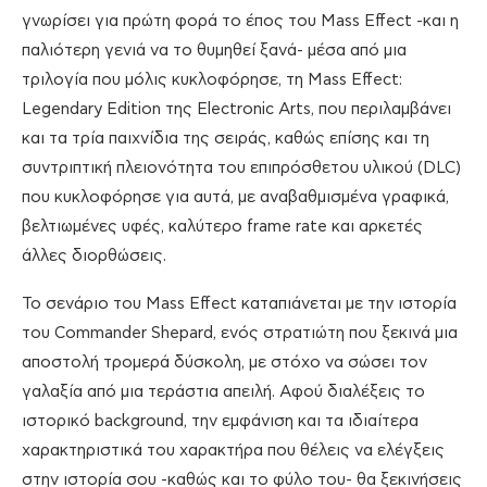
γνωρίσει για πρώτη φορά το έπος του Mass Effect -και η
παλιότερη γενιά να το θυμηθεί ξανά- μέσα από μια
τριλογία που μόλις κυκλοφόρησε, τη Mass Effect:
Legendary Edition της Electronic Arts, που περιλαμβάνει
και τα τρία παιχνίδια της σειράς, καθώς επίσης και τη
συντριπτική πλειονότητα του επιπρόσθετου υλικού (DLC)
που κυκλοφόρησε για αυτά, με αναβαθμισμένα γραφικά,
βελτιωμένες υφές, καλύτερο frame rate και αρκετές
άλλες διορθώσεις.
Το σενάριο του Mass Effect καταπιάνεται με την ιστορία
του Commander Shepard, ενός στρατιώτη που ξεκινά μια
αποστολή τρομερά δύσκολη, με στόχο να σώσει τον
γαλαξία από μια τεράστια απειλή. Αφού διαλέξεις το
ιστορικό background, την εμφάνιση και τα ιδιαίτερα
χαρακτηριστικά του χαρακτήρα που θέλεις να ελέγξεις
στην ιστορία σου -καθώς και το φύλο του- θα ξεκινήσεις