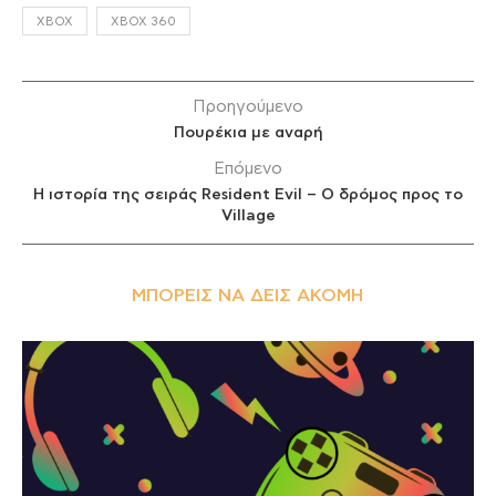
XBOX
XBOX 360
Προηγούμενο
Πουρέκια με αναρή
Επόμενο
Η ιστορία της σειράς Resident Evil – Ο δρόμος προς το
Village
ΜΠΟΡΕΊΣ ΝΑ ΔΕΙΣ ΑΚΌΜΗ