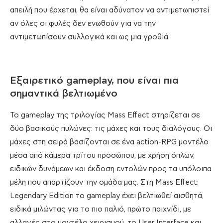
απειλή που έρχεται, θα είναι αδύνατον να αντιμετωπιστεί
αν όλες οι φυλές δεν ενωθούν για να την
αντιμετωπίσουν συλλογικά και ως μια γροθιά.
Εξαιρετικό gameplay, που είναι πια
σημαντικά βελτιωμένο
Το gameplay της τριλογίας Mass Effect στηρίζεται σε
δύο βασικούς πυλώνες: τις μάχες και τους διαλόγους. Οι
μάχες στη σειρά βασίζονται σε ένα action-RPG μοντέλο
μέσα από κάμερα τρίτου προσώπου, με χρήση όπλων,
ειδικών δυνάμεων και έκδοση εντολών προς τα υπόλοιπα
μέλη που απαρτίζουν την ομάδα μας. Στη Mass Effect:
Legendary Edition το gameplay έχει βελτιωθεί αισθητά,
ειδικά μιλώντας για το πιο παλιό, πρώτο παιχνίδι, με
αλλαγές στο μοντέλο χειρισμού, το User Interface και,