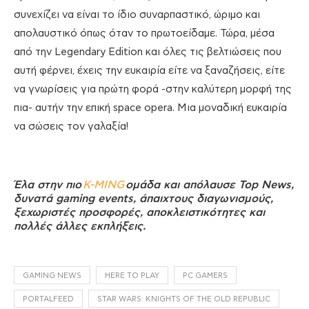
συνεχίζει να είναι το ίδιο συναρπαστικό, ώριμο και
απολαυστικό όπως όταν το πρωτοείδαμε. Τώρα, μέσα
από την Legendary Edition και όλες τις βελτιώσεις που
αυτή φέρνει, έχεις την ευκαιρία είτε να ξαναζήσεις, είτε
να γνωρίσεις για πρώτη φορά -στην καλύτερη μορφή της
πια- αυτήν την επική space opera. Μια μοναδική ευκαιρία
να σώσεις τον γαλαξία!
Έλα στην πιο
K-MING
ομάδα και απόλαυσε Top News,
δυνατά gaming events, άπαιχτους διαγωνισμούς,
ξεχωριστές προσφορές, αποκλειστικότητες και
πολλές άλλες εκπλήξεις.
GAMING NEWS
HERE TO PLAY
PC GAMERS
PORTALFEED
STAR WARS: KNIGHTS OF THE OLD REPUBLIC