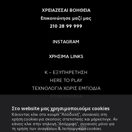
ΧΡΕΙΑΖΕΣΑΙ ΒΟΗΘΕΙΑ
Eπικοινώνησε μαζί μας
210 28 99 999
INSTAGRAM
ΧΡΗΣΙΜΑ LINKS
Κ – ΕΞΥΠΗΡΕΤΗΣΗ
HERE TO PLAY
ΤΕΧΝΟΛΟΓΙΑ ΧΩΡΙΣ ΕΜΠΟΔΙΑ
ΕΠΙΚΟΙΝΩΝΙΑ
Στο website μας χρησιμοποιούμε cookies
FOLLOW US
Κάνοντας κλικ στο κουμπί "Αποδοχή", συναινείς στη
χρήση cookies για σκοπούς στατιστικής και μάρκετινγκ. Αν
κάνεις κλικ στην επιλογή "Απόρριψη", συναινείς μόνο για
τη χρήση των αναγκαίων & λειτουργικών cookies.