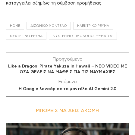
καταγγείλει αζημίως τη σύμβαση προμήθειας.
HOME
ΔΙΖΩΝΙΚΌ ΜΟΝΤΈΛΟ
ΗΛΕΚΤΡΙΚΌ ΡΕΎΜΑ
ΝΥΧΤΕΡΙΝΌ ΡΕΎΜΑ
ΝΥΧΤΕΡΙΝΌ ΤΙΜΟΛΌΓΙΟ ΡΕΎΜΑΤΟΣ
Προηγούμενο
Like a Dragon: Pirate Yakuza in Hawaii – ΝΕΟ VIDEO ΜΕ
ΟΣΑ ΘΕΛΕΙΣ ΝΑ ΜΑΘΕΙΣ ΓΙΑ ΤΙΣ ΝΑΥΜΑΧΙΕΣ
Επόμενο
Η Google λανσάρισε το μοντέλο AI Gemini 2.0
ΜΠΟΡΕΊΣ ΝΑ ΔΕΙΣ ΑΚΌΜΗ