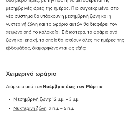
δύο μικρότερες, με την πρώτη να μεταφέρεται τις
μεσημβρινές ώρες της ημέρας. Πιο συγκεκριμένα, στο
νέο σύστημα θα υπάρχουν η μεσημβρινή ζώνη και η
νυχτερινή ζώνη και το ωράριο αυτών θα διαφέρει τον
χειμώνα από το καλοκαίρι. Ειδικότερα, τα ωράρια ανά
ζώνη και εποχή, τα οποία θα ισχύουν όλες τις ημέρες της
εβδομάδας, διαμορφώνονται ως εξής:
Χειμερινό ωράριο
Διάρκεια από τον
Νοέμβριο έως τον Μάρτιο
Μεσημβρινή ζώνη
: 12 μ.μ. – 3 μ.μ.
Νυχτερινή ζώνη
: 2 π.μ. – 5 π.μ.