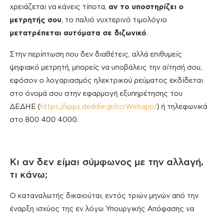
χρειάζεται να κάνεις τίποτα,
αν το υποστηρίζει ο
μετρητής σου
, το παλιό νυχτερινό τιμολόγιο
μετατρέπεται αυτόματα σε διζωνικό
.
Στην περίπτωση που δεν διαθέτεις, αλλά επιθυμείς
ψηφιακό μετρητή, μπορείς να υποβάλεις την αίτησή σου,
εφόσον ο λογαριασμός ηλεκτρικού ρεύματος εκδίδεται
στο όνομά σου στην εφαρμογή εξυπηρέτησης του
ΔΕΔΗΕ (
https://apps.deddie.gr/ccrWebapp/
) ή τηλεφωνικά
στο 800 400 4000.
Κι αν δεν είμαι σύμφωνος με την αλλαγή,
τι κάνω;
Ο καταναλωτής δικαιούται, εντός τριών μηνών από την
έναρξη ισχύος της εν λόγω Υπουργικής Απόφασης να