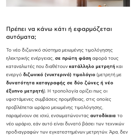
Πρέπει να κάνω κάτι ή εφαρμόζεται
αυτόματα;
Το νέο διζωνικό σύστημα μειωμένης τιμολόγησης
ηλεκτρικής ενέργειας,
σε πρώτη φάση
αφορά τους
καταναλωτές που διαθέτουν
κατάλληλο μετρητή
και
ενεργό
διζωνικό (νυκτερινό) τιμολόγιο
(μετρητή με
δυνατότητα καταγραφής σε δύο ζώνες ή νέο
έξυπνο μετρητή
). Η τροπολογία ορίζει πως οι
υφιστάμενες συμβάσεις προμήθειας, στις οποίες
προβλέπεται ωράριο μειωμένης τιμολόγησης,
παραμένουν σε ισχύ, ενσωματώνοντας
αυτοδίκαια
το
νέο ωράριο, εάν αυτό είναι δυνατό βάσει των τεχνικών
προδιαγραφών των εγκατεστημένων μετρητών. Άρα, δεν