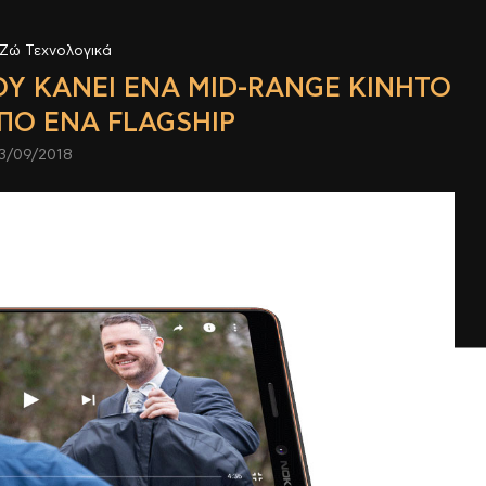
Ζώ Τεχνολογικά
ΠΟΥ ΚΆΝΕΙ ΈΝΑ MID-RANGE ΚΙΝΗΤΌ
ΠΌ ΈΝΑ FLAGSHIP
3/09/2018