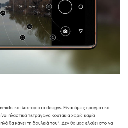
icks και λαχταριστά designs. Είναι όμως πραγματικά
είναι πλαστικά τετράγωνα κουτάκια χωρίς καμία
απλά θα κάνει τη δουλειά του”. Δεν θα μας ελκύει στο να