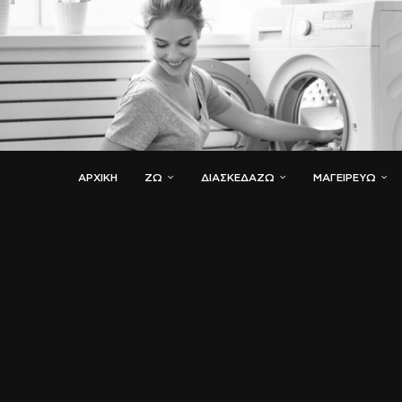
ΑΡΧΙΚΗ
ΖΏ
ΔΙΑΣΚΕΔΆΖΩ
ΜΑΓΕΙΡΕΎΩ