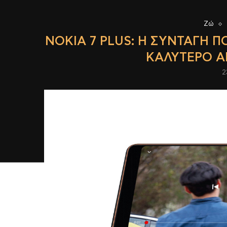
Ζώ
NOKIA 7 PLUS: Η ΣΥΝΤΑΓΉ 
ΚΑΛΎΤΕΡΟ Α
2