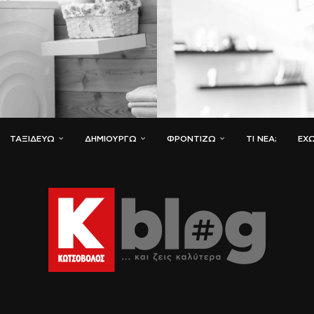
ΤΑΞΙΔΕΎΩ
ΔΗΜΙΟΥΡΓΏ
ΦΡΟΝΤΊΖΩ
ΤΙ ΝΈΑ;
ΈΧΩ