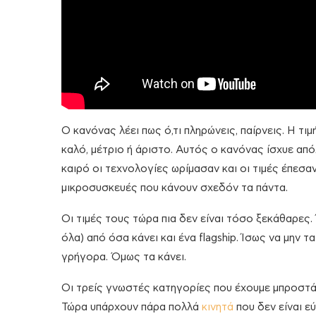
Ο κανόνας λέει πως ό,τι πληρώνεις, παίρνεις. Η τι
καλό, μέτριο ή άριστο. Αυτός ο κανόνας ίσχυε απ
καιρό οι τεχνολογίες ωρίμασαν και οι τιμές έπεσα
μικροσυσκευές που κάνουν σχεδόν τα πάντα.
Οι τιμές τους τώρα πια δεν είναι τόσο ξεκάθαρες.
όλα) από όσα κάνει και ένα flagship. Ίσως να μην 
γρήγορα. Όμως τα κάνει.
Οι τρείς γνωστές κατηγορίες που έχουμε μπροστά μα
Τώρα υπάρχουν πάρα πολλά
κινητά
που δεν είναι ε