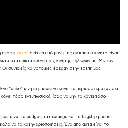
μή ενός
κινητού
δείχνει από μόνη της αν κάποιο κινητό είναι
όλυτα στα πρώτα χρόνια της κινητής τηλεφωνίας. Με τoν
ν. Οι συνεχείς καινοτομίες έφεραν στην τσέπη μας
 Ένα “απλό” κινητό μπορεί να κάνει τα περισσότερα (αν όχι
τα κάνει τόσο εντυπωσιακά, ίσως να μην τα κάνει τόσο
ς είναι τα budget, τα midrange και τα flagship phones.
ύκολο να τα κατηγοριοποιήσεις. Ένα από αυτά είναι το