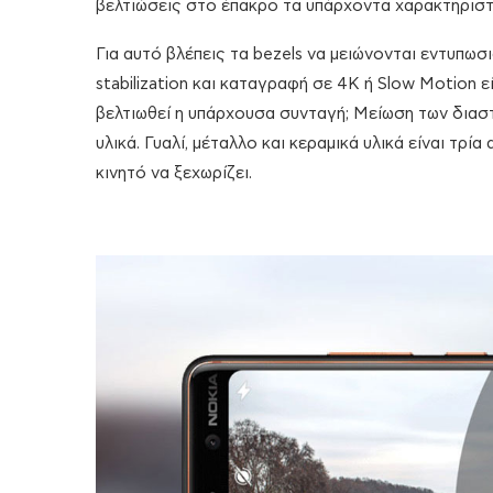
βελτιώσεις στο έπακρο τα υπάρχοντα χαρακτηριστι
Για αυτό βλέπεις τα bezels να μειώνονται εντυπωσι
stabilization και καταγραφή σε 4Κ ή Slow Motion εί
βελτιωθεί η υπάρχουσα συνταγή; Μείωση των διαστ
υλικά. Γυαλί, μέταλλο και κεραμικά υλικά είναι τρ
κινητό να ξεχωρίζει.