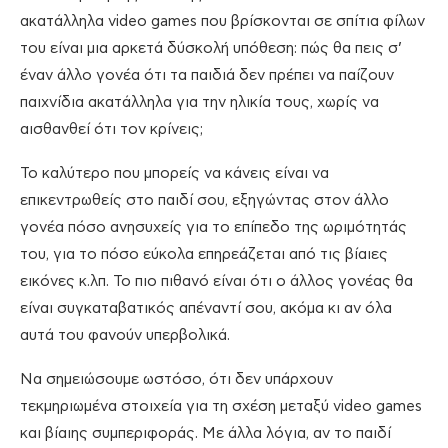
ακατάλληλα video games που βρίσκονται σε σπίτια φίλων
του είναι μια αρκετά δύσκολή υπόθεση: πώς θα πεις σ’
έναν άλλο γονέα ότι τα παιδιά δεν πρέπει να παίζουν
παιχνίδια ακατάλληλα για την ηλικία τους, χωρίς να
αισθανθεί ότι τον κρίνεις;
Το καλύτερο που μπορείς να κάνεις είναι να
επικεντρωθείς στο παιδί σου, εξηγώντας στον άλλο
γονέα πόσο ανησυχείς για το επίπεδο της ωριμότητάς
του, για το πόσο εύκολα επηρεάζεται από τις βίαιες
εικόνες κ.λπ. Το πιο πιθανό είναι ότι ο άλλος γονέας θα
είναι συγκαταβατικός απέναντί σου, ακόμα κι αν όλα
αυτά του φανούν υπερβολικά.
Να σημειώσουμε ωστόσο, ότι δεν υπάρχουν
τεκμηριωμένα στοιχεία για τη σχέση μεταξύ video games
και βίαιης συμπεριφοράς. Με άλλα λόγια, αν το παιδί