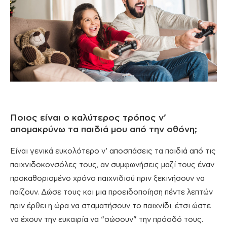
Ποιος είναι ο καλύτερος τρόπος ν’
απομακρύνω τα παιδιά μου από την οθόνη;
Είναι γενικά ευκολότερο ν’ αποσπάσεις τα παιδιά από τις
παιχνιδοκονσόλες τους, αν συμφωνήσεις μαζί τους έναν
προκαθορισμένο χρόνο παιχνιδιού πριν ξεκινήσουν να
παίζουν. Δώσε τους και μια προειδοποίηση πέντε λεπτών
πριν έρθει η ώρα να σταματήσουν το παιχνίδι, έτσι ώστε
να έχουν την ευκαιρία να “σώσουν” την πρόοδό τους.