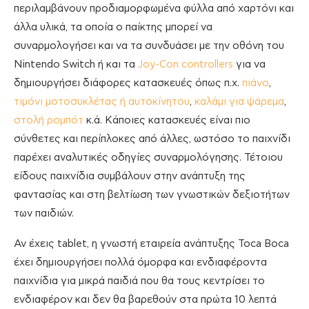
περιλαμβάνουν προδιαμορφωμένα φύλλα από χαρτόνι και
άλλα υλικά, τα οποία ο παίκτης μπορεί να
συναρμολογήσει και να τα συνδυάσει με την οθόνη του
Nintendo Switch ή και τα
Joy-Con controllers
για να
δημιουργήσει διάφορες κατασκευές όπως π.χ.
πιάνο
,
τιμόνι μοτοσυκλέτας ή αυτοκίνητου
,
καλάμι για ψάρεμα
,
στολή ρομπότ
κ.ά. Κάποιες κατασκευές είναι πιο
σύνθετες και περίπλοκες από άλλες, ωστόσο το παιχνίδι
παρέχει αναλυτικές οδηγίες συναρμολόγησης. Τέτοιου
είδους παιχνίδια συμβάλουν στην ανάπτυξη της
φαντασίας και στη βελτίωση των γνωστικών δεξιοτήτων
των παιδιών.
Αν έχεις tablet, η γνωστή εταιρεία ανάπτυξης Toca Boca
έχει δημιουργήσει πολλά όμορφα και ενδιαφέροντα
παιχνίδια για μικρά παιδιά που θα τους κεντρίσει το
ενδιαφέρον και δεν θα βαρεθούν στα πρώτα 10 λεπτά