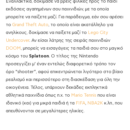
Εναλλακτικά, δοκίμασε να βρεις φιλικές προς το παιδί
εκδόσεις αγαπημένων σου παιχνιδιών, με τα οποία
μπορείτε να παίζετε μαζί. Για παράδειγμα, εάν σου αρέσει
το
Grand Theft Auto
, το οποίο είναι ακατάλληλο για
ανηλίκους, δοκίμασε να παίξετε μαζί το
Lego City
Undercover
. Αν είσαι λάτρης της σειράς παιχνιδιών
DOOM
, μπορείς να εισαγάγεις τα παιδιά σου στο μαγικό
κόσμο του
Splatoon
. O τίτλος της Nintendo
προσεγγίζει μ’ έναν εντελώς διαφορετικό τρόπο τον
όρο “shooter”, αφού επικεντρώνεται λιγότερο στο βίαιο
ρεαλισμό και περισσότερο στη διασκέδαση για όλη την
οικογένεια. Τέλος, υπάρχουν δεκάδες εκπληκτικά
αθλητικά παιχνίδια όπως π.χ. το
Mario Tennis
που είναι
ιδανικό (και) για μικρά παιδιά ή τα
FIFA
,
NBA2K
κ.λπ., που
απευθύνονται σε μεγαλύτερες ηλικίες.