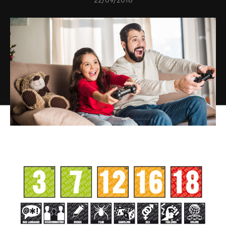
22/09/2018