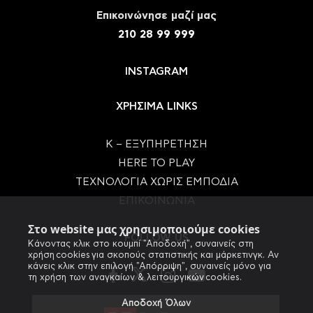
Eπικοινώνησε μαζί μας
210 28 99 999
INSTAGRAM
ΧΡΗΣΙΜΑ LINKS
Κ – ΕΞΥΠΗΡΕΤΗΣΗ
HERE TO PLAY
ΤΕΧΝΟΛΟΓΙΑ ΧΩΡΙΣ ΕΜΠΟΔΙΑ
ΕΠΙΚΟΙΝΩΝΙΑ
Στο website μας χρησιμοποιούμε cookies
FOLLOW US
Κάνοντας κλικ στο κουμπί "Αποδοχή", συναινείς στη
χρήση cookies για σκοπούς στατιστικής και μάρκετινγκ. Αν
κάνεις κλικ στην επιλογή "Απόρριψη", συναινείς μόνο για
τη χρήση των αναγκαίων & λειτουργικών cookies.
Αποδοχή Όλων