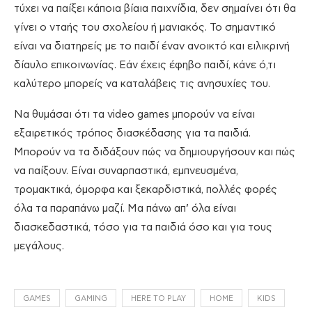
τύχει να παίξει κάποια βίαια παιχνίδια, δεν σημαίνει ότι θα
γίνει ο νταής του σχολείου ή μανιακός. Το σημαντικό
είναι να διατηρείς με το παιδί έναν ανοικτό και ειλικρινή
δίαυλο επικοινωνίας. Εάν έχεις έφηβο παιδί, κάνε ό,τι
καλύτερο μπορείς να καταλάβεις τις ανησυχίες του.
Να θυμάσαι ότι τα video games μπορούν να είναι
εξαιρετικός τρόπος διασκέδασης για τα παιδιά.
Μπορούν να τα διδάξουν πώς να δημιουργήσουν και πώς
να παίξουν. Είναι συναρπαστικά, εμπνευσμένα,
τρομακτικά, όμορφα και ξεκαρδιστικά, πολλές φορές
όλα τα παραπάνω μαζί. Μα πάνω απ’ όλα είναι
διασκεδαστικά, τόσο για τα παιδιά όσο και για τους
μεγάλους.
GAMES
GAMING
HERE TO PLAY
HOME
KIDS