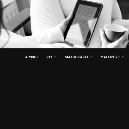
ΑΡΧΙΚΗ
ΖΏ
ΔΙΑΣΚΕΔΆΖΩ
ΜΑΓΕΙΡΕΎΩ