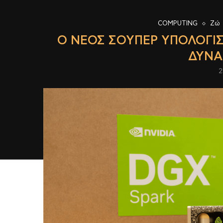
COMPUTING
Ζώ
Ο ΝΈΟΣ ΣΟΎΠΕΡ ΥΠΟΛΟΓΙΣ
ΔΎΝΑ
2