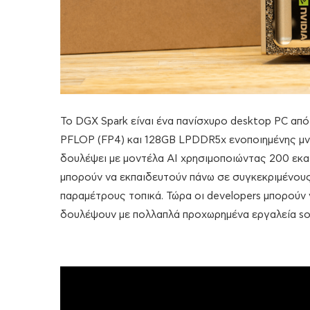
Το DGX Spark είναι ένα πανίσχυρο desktop PC από 
PFLOP (FP4) και 128GB LPDDR5x ενοποιημένης μνήμ
δουλέψει με μοντέλα AI χρησιμοποιώντας 200 εκατ
μπορούν να εκπαιδευτούν πάνω σε συγκεκριμένους
παραμέτρους τοπικά. Τώρα οι developers μπορούν
δουλέψουν με πολλαπλά προχωρημένα εργαλεία so