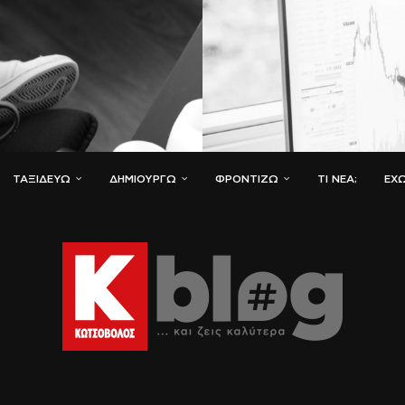
ΤΑΞΙΔΕΎΩ
ΔΗΜΙΟΥΡΓΏ
ΦΡΟΝΤΊΖΩ
ΤΙ ΝΈΑ;
ΈΧΩ