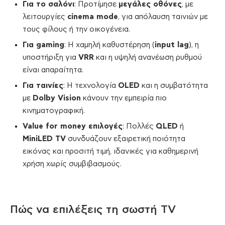
Για το σαλόνι
: Προτίμησε
μεγάλες οθόνες
, με
λειτουργίες
cinema mode
, για απόλαυση ταινιών με
τους φίλους ή την οικογένεια.
Για gaming
: Η χαμηλή καθυστέρηση (
input lag
), η
υποστήριξη για
VRR
και η υψηλή ανανέωση ρυθμού
είναι απαραίτητα.
Για ταινίες
: Η τεχνολογία
OLED
και η συμβατότητα
με
Dolby Vision
κάνουν την εμπειρία πιο
κινηματογραφική.
Value for money επιλογές
: Πολλές
QLED
ή
MiniLED TV
συνδυάζουν εξαιρετική ποιότητα
εικόνας και προσιτή τιμή, ιδανικές για καθημερινή
χρήση χωρίς συμβιβασμούς.
Πώς να επιλέξεις τη σωστή TV