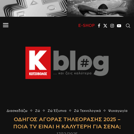
E-SHOP
Διασκεδάζω
Ζώ
Ζώ Έξυπνα
Ζώ Τεχνολογικά
Ψυχαγωγία
ΟΔΗΓΌΣ ΑΓΟΡΆΣ ΤΗΛΕΌΡΑΣΗΣ 2025 –
ΠΟΙΑ TV ΕΊΝΑΙ Η ΚΑΛΎΤΕΡΗ ΓΙΑ ΣΈΝΑ;