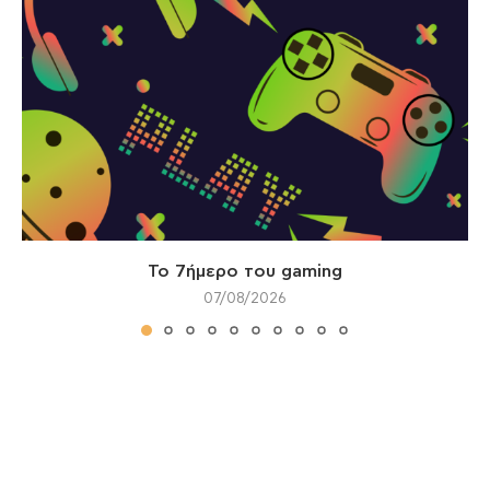
Το 7ήμερο του gaming
07/08/2026