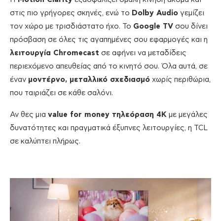
στις πιο γρήγορες σκηνές, ενώ το
Dolby A
udio
γεμίζει
τον χώρο με τρισδιάστατο ήχο. Το
Google TV
σου δίνει
πρόσβαση σε όλες τις αγαπημένες σου εφαρμογές και η
λειτουργία Chromecast
σε αφήνει να μεταδίδεις
περιεχόμενο απευθείας από το κινητό σου. Όλα αυτά, σε
έναν
μοντέρνο, μεταλλικό σχεδιασμό
χωρίς περιθώρια,
που ταιριάζει σε κάθε σαλόνι.
Αν θες μια
value for money τηλεόραση 4K
με μεγάλες
δυνατότητες και πραγματικά έξυπνες λειτουργίες, η TCL
σε καλύπτει πλήρως.