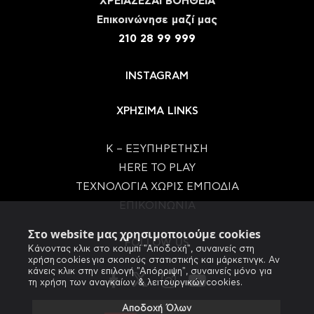
ΧΡΕΙΑΖΕΣΑΙ ΒΟΗΘΕΙΑ
Eπικοινώνησε μαζί μας
210 28 99 999
INSTAGRAM
ΧΡΗΣΙΜΑ LINKS
Κ – ΕΞΥΠΗΡΕΤΗΣΗ
HERE TO PLAY
ΤΕΧΝΟΛΟΓΙΑ ΧΩΡΙΣ ΕΜΠΟΔΙΑ
ΕΠΙΚΟΙΝΩΝΙΑ
Στο website μας χρησιμοποιούμε cookies
FOLLOW US
Κάνοντας κλικ στο κουμπί "Αποδοχή", συναινείς στη
χρήση cookies για σκοπούς στατιστικής και μάρκετινγκ. Αν
κάνεις κλικ στην επιλογή "Απόρριψη", συναινείς μόνο για
τη χρήση των αναγκαίων & λειτουργικών cookies.
Αποδοχή Όλων