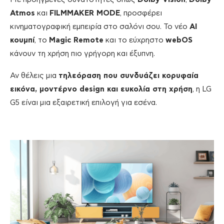
Atmos
και
FILMMAKER MODE
, προσφέρει
κινηματογραφική εμπειρία στο σαλόνι σου. Το νέο
AI
κουμπί
, το
Magic Remote
και το εύχρηστο
webOS
κάνουν τη χρήση πιο γρήγορη και έξυπνη.
Αν θέλεις μια
τηλεόραση που συνδυάζει κορυφαία
εικόνα, μοντέρνο design και ευκολία στη χρήση
, η LG
G5 είναι μια εξαιρετική επιλογή για εσένα.