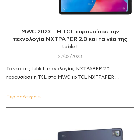
MWC 2023 – Η TCL παρουσίασε την
τεχνολογία ΝΧΤPAPER 2.0 και τα νέα της
tablet
27/02/2023
To νέο της tablet τεχνολογίας NXTPAPER 2.0
παρουσίασε η TCL στο MWC το TCL NXTPAPER …
Περισσότερα