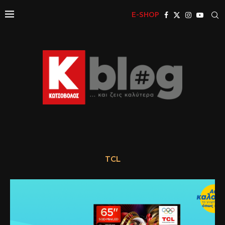
E-SHOP
TCL