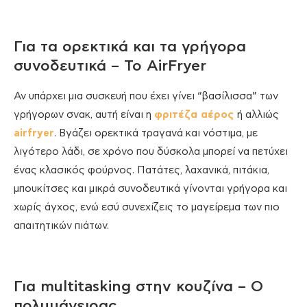
Για τα ορεκτικά και τα γρήγορα
συνοδευτικά – To AirFryer
Αν υπάρχει μια συσκευή που έχει γίνει “βασίλισσα” των
γρήγορων σνακ, αυτή είναι η
φριτέζα αέρος
ή αλλιώς
airfryer
. Βγάζει ορεκτικά τραγανά και νόστιμα, με
λιγότερο λάδι, σε χρόνο που δύσκολα μπορεί να πετύχει
ένας κλασικός φούρνος. Πατάτες, λαχανικά, πιτάκια,
μπουκίτσες και μικρά συνοδευτικά γίνονται γρήγορα και
χωρίς άγχος, ενώ εσύ συνεχίζεις το μαγείρεμα των πιο
απαιτητικών πιάτων.
Για multitasking στην κουζίνα – O
πολυμάγειρας