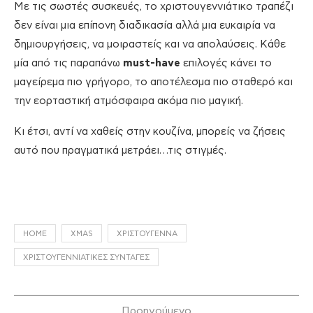
Με τις σωστές συσκευές, το χριστουγεννιάτικο τραπέζι
δεν είναι μια επίπονη διαδικασία αλλά μια ευκαιρία να
δημιουργήσεις, να μοιραστείς και να απολαύσεις. Κάθε
μία από τις παραπάνω
must-have
επιλογές κάνει το
μαγείρεμα πιο γρήγορο, το αποτέλεσμα πιο σταθερό και
την εορταστική ατμόσφαιρα ακόμα πιο μαγική.
Κι έτσι, αντί να χαθείς στην κουζίνα, μπορείς να ζήσεις
αυτό που πραγματικά μετράει…τις στιγμές.
HOME
XMAS
ΧΡΙΣΤΟΎΓΕΝΝΑ
ΧΡΙΣΤΟΥΓΕΝΝΙΆΤΙΚΕΣ ΣΥΝΤΑΓΈΣ
Προηγούμενο