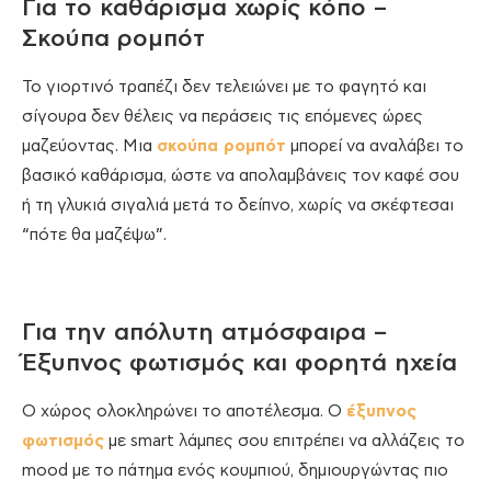
Για το καθάρισμα χωρίς κόπο –
Σκούπα ρομπότ
Το γιορτινό τραπέζι δεν τελειώνει με το φαγητό και
σίγουρα δεν θέλεις να περάσεις τις επόμενες ώρες
μαζεύοντας. Μια
σκούπα ρομπότ
μπορεί να αναλάβει το
βασικό καθάρισμα, ώστε να απολαμβάνεις τον καφέ σου
ή τη γλυκιά σιγαλιά μετά το δείπνο, χωρίς να σκέφτεσαι
“πότε θα μαζέψω”.
Για την απόλυτη ατμόσφαιρα –
Έξυπνος φωτισμός και φορητά ηχεία
Ο χώρος ολοκληρώνει το αποτέλεσμα. Ο
έξυπνος
φωτισμός
με smart λάμπες σου επιτρέπει να αλλάζεις το
mood με το πάτημα ενός κουμπιού, δημιουργώντας πιο