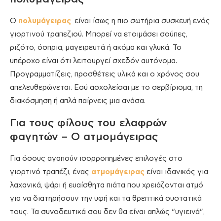
Ο
πολυμάγειρας
είναι ίσως η πιο σωτήρια συσκευή ενός
γιορτινού τραπεζιού. Μπορεί να ετοιμάσει σούπες,
ριζότο, όσπρια, μαγειρευτά ή ακόμα και γλυκά. Το
υπέροχο είναι ότι λειτουργεί σχεδόν αυτόνομα.
Προγραμματίζεις, προσθέτεις υλικά και ο χρόνος σου
απελευθερώνεται. Εσύ ασχολείσαι με το σερβίρισμα, τη
διακόσμηση ή απλά παίρνεις μια ανάσα.
Για τους φίλους του ελαφρών
φαγητών – O ατμομάγειρας
Για όσους αγαπούν ισορροπημένες επιλογές στο
γιορτινό τραπέζι, ένας
ατμομάγειρας
είναι ιδανικός για
λαχανικά, ψάρι ή ευαίσθητα πιάτα που χρειάζονται ατμό
για να διατηρήσουν την υφή και τα θρεπτικά συστατικά
τους. Τα συνοδευτικά σου δεν θα είναι απλώς “υγιεινά”,