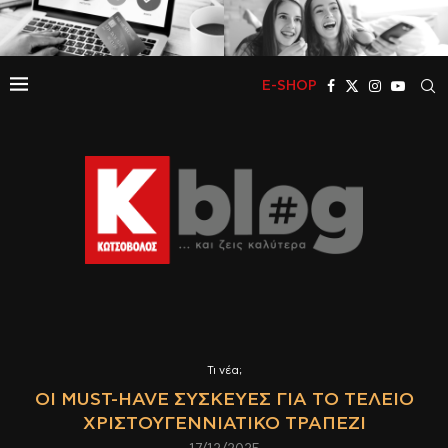
E-SHOP
Τι νέα;
ΟΙ MUST-HAVE ΣΥΣΚΕΥΈΣ ΓΙΑ ΤΟ ΤΈΛΕΙΟ
ΧΡΙΣΤΟΥΓΕΝΝΙΆΤΙΚΟ ΤΡΑΠΈΖΙ