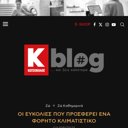
E-SHOP
Ζώ
Ζώ Καθημερινά
ΟΙ ΕΥΚΟΛΊΕΣ ΠΟΥ ΠΡΟΣΦΈΡΕΙ ΈΝΑ
ΦΟΡΗΤΌ ΚΛΙΜΑΤΙΣΤΙΚΌ