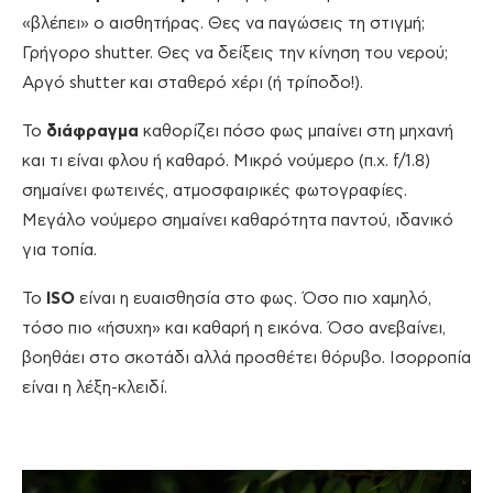
«βλέπει» ο αισθητήρας. Θες να παγώσεις τη στιγμή;
Γρήγορο shutter. Θες να δείξεις την κίνηση του νερού;
Αργό shutter και σταθερό χέρι (ή τρίποδο!).
Το
διάφραγμα
καθορίζει πόσο φως μπαίνει στη μηχανή
και τι είναι φλου ή καθαρό. Μικρό νούμερο (π.χ. f/1.8)
σημαίνει φωτεινές, ατμοσφαιρικές φωτογραφίες.
Μεγάλο νούμερο σημαίνει καθαρότητα παντού, ιδανικό
για τοπία.
Το
ISO
είναι η ευαισθησία στο φως. Όσο πιο χαμηλό,
τόσο πιο «ήσυχη» και καθαρή η εικόνα. Όσο ανεβαίνει,
βοηθάει στο σκοτάδι αλλά προσθέτει θόρυβο. Ισορροπία
είναι η λέξη-κλειδί.