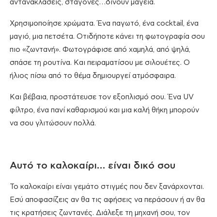
αντανακλάσεις, σταγόνες…δίνουν μαγεία.
Χρησιμοποίησε χρώματα. Ένα παγωτό, ένα cocktail, ένα
μαγιό, μια πετσέτα. Οτιδήποτε κάνει τη φωτογραφία σου
πιο «ζωντανή». Φωτογράφισε από χαμηλά, από ψηλά,
σπάσε τη ρουτίνα. Και πειραματίσου με σιλουέτες. Ο
ήλιος πίσω από το θέμα δημιουργεί ατμόσφαιρα.
Και βέβαια, προστάτευσε τον εξοπλισμό σου. Ένα UV
φίλτρο, ένα πανί καθαρισμού και μια καλή θήκη μπορούν
να σου γλιτώσουν πολλά.
Αυτό το καλοκαίρι… είναι δικό σου
Το καλοκαίρι είναι γεμάτο στιγμές που δεν ξανάρχονται.
Εσύ αποφασίζεις αν θα τις αφήσεις να περάσουν ή αν θα
τις κρατήσεις ζωντανές. Διάλεξε τη μηχανή σου, τον