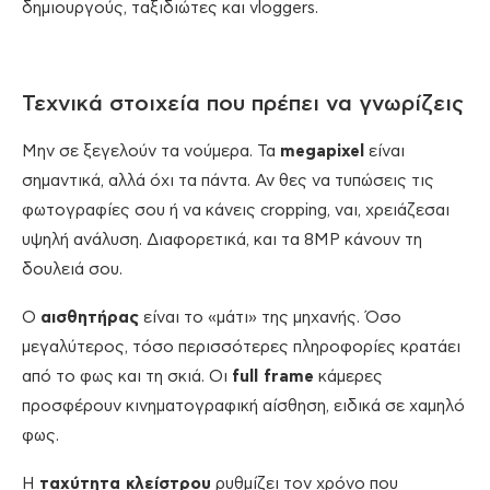
δημιουργούς, ταξιδιώτες και vloggers.
Τεχνικά στοιχεία που πρέπει να γνωρίζεις
Μην σε ξεγελούν τα νούμερα. Τα
megapixel
είναι
σημαντικά, αλλά όχι τα πάντα. Αν θες να τυπώσεις τις
φωτογραφίες σου ή να κάνεις cropping, ναι, χρειάζεσαι
υψηλή ανάλυση. Διαφορετικά, και τα 8MP κάνουν τη
δουλειά σου.
Ο
αισθητήρας
είναι το «μάτι» της μηχανής. Όσο
μεγαλύτερος, τόσο περισσότερες πληροφορίες κρατάει
από το φως και τη σκιά. Οι
full frame
κάμερες
προσφέρουν κινηματογραφική αίσθηση, ειδικά σε χαμηλό
φως.
Η
ταχύτητα κλείστρου
ρυθμίζει τον χρόνο που