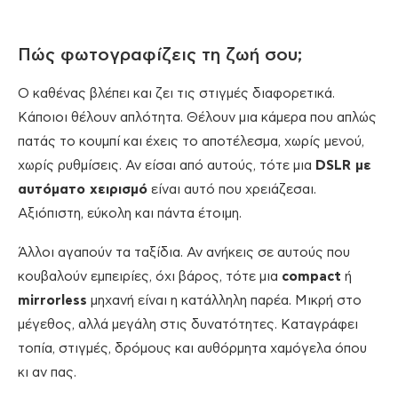
Πώς φωτογραφίζεις τη ζωή σου;
Ο καθένας βλέπει και ζει τις στιγμές διαφορετικά.
Κάποιοι θέλουν απλότητα. Θέλουν μια κάμερα που απλώς
πατάς το κουμπί και έχεις το αποτέλεσμα, χωρίς μενού,
χωρίς ρυθμίσεις. Αν είσαι από αυτούς, τότε μια
DSLR με
αυτόματο χειρισμό
είναι αυτό που χρειάζεσαι.
Αξιόπιστη, εύκολη και πάντα έτοιμη.
Άλλοι αγαπούν τα ταξίδια. Αν ανήκεις σε αυτούς που
κουβαλούν εμπειρίες, όχι βάρος, τότε μια
compact
ή
mirrorless
μηχανή είναι η κατάλληλη παρέα. Μικρή στο
μέγεθος, αλλά μεγάλη στις δυνατότητες. Καταγράφει
τοπία, στιγμές, δρόμους και αυθόρμητα χαμόγελα όπου
κι αν πας.