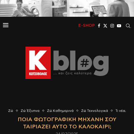
E-SHOP
Ζώ
Ζώ Έξυπνα
Ζώ Καθημερινά
Ζώ Τεχνολογικά
Τι νέα;
ΠΟΙΑ ΦΩΤΟΓΡΑΦΙΚΉ ΜΗΧΑΝΉ ΣΟΥ
ΤΑΙΡΙΆΖΕΙ ΑΥΤΌ ΤΟ ΚΑΛΟΚΑΊΡΙ;