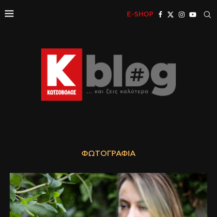
E-SHOP
ΦΩΤΟΓΡΑΦΊΑ