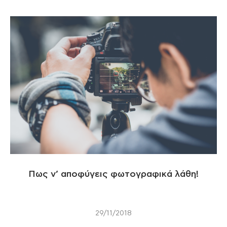
Πως ν’ αποφύγεις φωτογραφικά λάθη!
29/11/2018