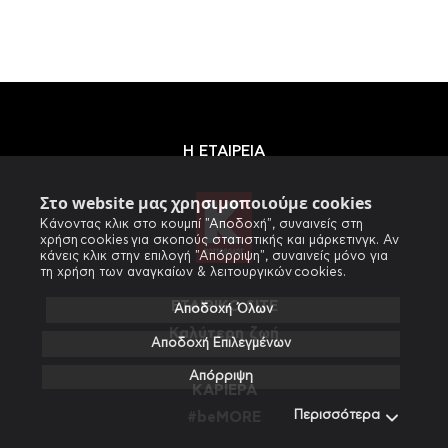
Η ΕΤΑΙΡΕΙΑ
Στο website μας χρησιμοποιούμε cookies
Κάνοντας κλικ στο κουμπί "Αποδοχή", συναινείς στη
χρήση cookies για σκοπούς στατιστικής και μάρκετινγκ. Αν
κάνεις κλικ στην επιλογή "Απόρριψη", συναινείς μόνο για
τη χρήση των αναγκαίων & λειτουργικών cookies.
ΕΤΑΙΡΙΚΟ SITE
Αποδοχή Όλων
Καλύτερη ζωή
Αποδοχή Επιλεγμένων
Απόρριψη
ΚΑΡΙΕΡΑ
Περισσότερα
#beMORE