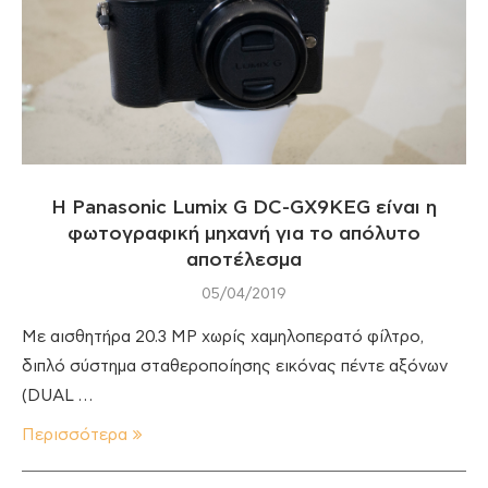
Η Panasonic Lumix G DC-GX9KEG είναι η
φωτογραφική μηχανή για το απόλυτο
αποτέλεσμα
05/04/2019
Με αισθητήρα 20.3 MP χωρίς χαμηλοπερατό φίλτρο,
διπλό σύστημα σταθεροποίησης εικόνας πέντε αξόνων
(DUAL …
Περισσότερα