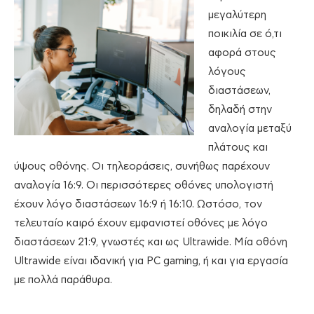
μεγαλύτερη
ποικιλία σε ό,τι
αφορά στους
λόγους
διαστάσεων,
δηλαδή στην
αναλογία μεταξύ
πλάτους και
ύψους οθόνης. Οι τηλεοράσεις, συνήθως παρέχουν
αναλογία 16:9. Οι περισσότερες οθόνες υπολογιστή
έχουν λόγο διαστάσεων 16:9 ή 16:10. Ωστόσο, τον
τελευταίο καιρό έχουν εμφανιστεί οθόνες με λόγο
διαστάσεων 21:9, γνωστές και ως Ultrawide. Μία οθόνη
Ultrawide είναι ιδανική για PC gaming, ή και για εργασία
με πολλά παράθυρα.