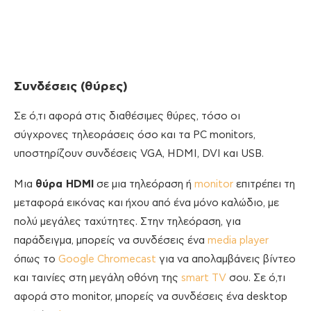
Συνδέσεις (θύρες)
Σε ό,τι αφορά στις διαθέσιμες θύρες, τόσο οι
σύγχρονες τηλεοράσεις όσο και τα PC monitors,
υποστηρίζουν συνδέσεις VGA, HDMI, DVI και USB.
Μια
θύρα HDMI
σε μια τηλεόραση ή
monitor
επιτρέπει τη
μεταφορά εικόνας και ήχου από ένα μόνο καλώδιο, με
πολύ μεγάλες ταχύτητες. Στην τηλεόραση, για
παράδειγμα, μπορείς να συνδέσεις ένα
media player
όπως το
Google Chromecast
για να απολαμβάνεις βίντεο
και ταινίες στη μεγάλη οθόνη της
smart TV
σου. Σε ό,τι
αφορά στο monitor, μπορείς να συνδέσεις ένα desktop