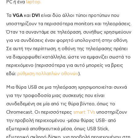
PC ή ένα
laptop.
Τα
VGA
και
DVI
είναι δύο άλλοι τύποι προτύπων που
υποστηρίζουν τα περισσότερα monitors και τηλεοράσεις.
Όταν τα συναντάμε σε τηλεόραση, συνήθως χρησιμεύουν
για να συνδέσεις έναν φορητό υπολογιστή στην οθόνη.
Σε αυτή την περίπτωση, η οθόνη της τηλεόρασης πρέπει
να διαμορφωθεί κατάλληλα, ώστε να εμφανίζει σωστά το
περιεχόμενο (περισσότερα για αυτό μπορείς να βρεις
εδώ:
ρύθμιση πολλαπλών οθονών
).
Μια θύρα USB σε μια τηλεόραση χρησιμοποιείται συχνά
για την τροφοδοσία μιας συσκευής που είναι
συνδεδεμένη σε μία από τις θύρα βίντεο, όπως το
Chromecast. Οι περισσότερες
smart TVs
υποστηρίζουν
την προβολή περιεχομένου -μέσω θύρας USB- από
εξωτερικά αποθηκευτικά μέσα, όπως USB Stick,
εξωτερικό σκληρό δίσκο, για προβολή περιεχομένου στη