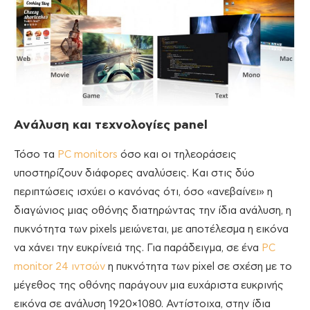
Ανάλυση και τεχνολογίες
panel
Τόσο τα
PC monitors
όσο και οι τηλεοράσεις
υποστηρίζουν διάφορες αναλύσεις. Και στις δύο
περιπτώσεις ισχύει ο κανόνας ότι, όσο «ανεβαίνει» η
διαγώνιος μιας οθόνης διατηρώντας την ίδια ανάλυση, η
πυκνότητα των pixels μειώνεται, με αποτέλεσμα η εικόνα
να χάνει την ευκρίνειά της. Για παράδειγμα, σε ένα
PC
monitor 24 ιντσών
η πυκνότητα των pixel σε σχέση με το
μέγεθος της οθόνης παράγουν μια ευχάριστα ευκρινής
εικόνα σε ανάλυση 1920×1080. Αντίστοιχα, στην ίδια