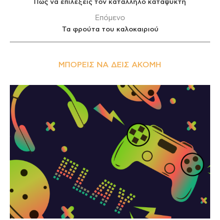
Πώς να επιλέξεις τον κατάλληλο καταψύκτη
Επόμενο
Τα φρούτα του καλοκαιριού
ΜΠΟΡΕΊΣ ΝΑ ΔΕΙΣ ΑΚΌΜΗ