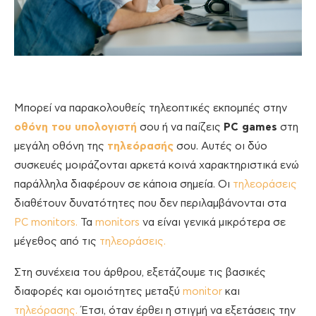
Μπορεί να παρακολουθείς τηλεοπτικές εκπομπές στην
οθόνη του υπολογιστή
σου ή να παίζεις
PC games
στη
μεγάλη οθόνη της
τηλεόρασής
σου. Αυτές οι δύο
συσκευές μοιράζονται αρκετά κοινά χαρακτηριστικά ενώ
παράλληλα διαφέρουν σε κάποια σημεία. Οι
τηλεοράσεις
διαθέτουν δυνατότητες που δεν περιλαμβάνονται στα
PC monitors.
Τα
monitors
να είναι γενικά μικρότερα σε
μέγεθος από τις
τηλεοράσεις.
Στη συνέχεια του άρθρου, εξετάζουμε τις βασικές
διαφορές και ομοιότητες μεταξύ
monitor
και
τηλεόρασης.
Έτσι, όταν έρθει η στιγμή να εξετάσεις την