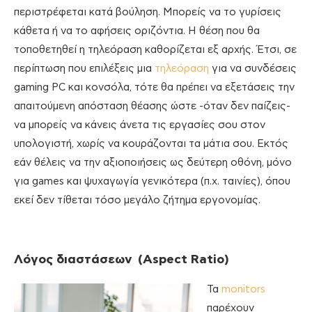
περιστρέφεται κατά βούληση. Μπορείς να το γυρίσεις
κάθετα ή να το αφήσεις οριζόντια. Η θέση που θα
τοποθετηθεί η τηλεόραση καθορίζεται εξ αρχής. Έτσι, σε
περίπτωση που επιλέξεις μια
τηλεόραση
για να συνδέσεις
gaming PC και κονσόλα, τότε θα πρέπει να εξετάσεις την
απαιτούμενη απόσταση θέασης ώστε -όταν δεν παίζεις-
να μπορείς να κάνεις άνετα τις εργασίες σου στον
υπολογιστή, χωρίς να κουράζονται τα μάτια σου. Εκτός
εάν θέλεις να την αξιοποιήσεις ως δεύτερη οθόνη, μόνο
για games και ψυχαγωγία γενικότερα (π.χ. ταινίες), όπου
εκεί δεν τίθεται τόσο μεγάλο ζήτημα εργονομίας.
Λόγος διαστάσεων (Αspect Ratio)
Τα
monitors
παρέχουν