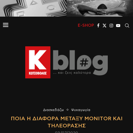
E-SHOP
Διασκεδάζω
Ψυχαγωγία
ΠΟΙΑ Η ΔΙΑΦΟΡΆ ΜΕΤΑΞΎ MONITOR ΚΑΙ
ΤΗΛΕΌΡΑΣΗΣ