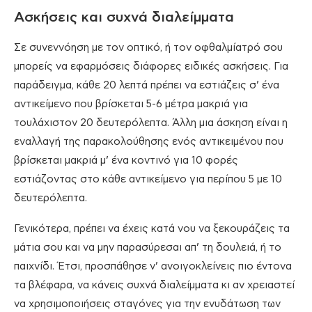
Ασκήσεις και συχνά διαλείμματα
Σε συνεννόηση με τον οπτικό, ή τον οφθαλμίατρό σου
μπορείς να εφαρμόσεις διάφορες ειδικές ασκήσεις. Για
παράδειγμα, κάθε 20 λεπτά πρέπει να εστιάζεις σ’ ένα
αντικείμενο που βρίσκεται 5-6 μέτρα μακριά για
τουλάχιστον 20 δευτερόλεπτα. Άλλη μια άσκηση είναι η
εναλλαγή της παρακολούθησης ενός αντικειμένου που
βρίσκεται μακριά μ’ ένα κοντινό για 10 φορές
εστιάζοντας στο κάθε αντικείμενο για περίπου 5 με 10
δευτερόλεπτα.
Γενικότερα, πρέπει να έχεις κατά νου να ξεκουράζεις τα
μάτια σου και να μην παρασύρεσαι απ’ τη δουλειά, ή το
παιχνίδι. Έτσι, προσπάθησε ν’ ανοιγοκλείνεις πιο έντονα
τα βλέφαρα, να κάνεις συχνά διαλείμματα κι αν χρειαστεί
να χρησιμοποιήσεις σταγόνες για την ενυδάτωση των