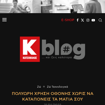
E-SHOP
Ζώ
Ζώ Τεχνολογικά
ΠΟΛΎΩΡΗ ΧΡΉΣΗ ΟΘΌΝΗΣ ΧΩΡΊΣ ΝΑ
ΚΑΤΑΠΟΝΕΊΣ ΤΑ ΜΆΤΙΑ ΣΟΥ