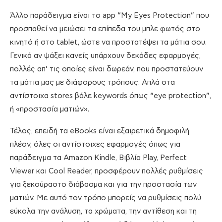
Άλλο παράδειγμα είναι το app “My Eyes Protection” που
προσπαθεί να μειώσει τα επίπεδα του μπλε φωτός στο
κινητό ή στο tablet, ώστε να προστατέψει τα μάτια σου.
Γενικά αν ψάξει κανείς υπάρχουν δεκάδες εφαρμογές,
πολλές απ’ τις οποίες είναι δωρεάν, που προστατεύουν
τα μάτια μας με διάφορους τρόπους. Απλά στα
αντίστοιχα stores βάλε keywords όπως “eye protection”,
ή «προστασία ματιών».
Τέλος, επειδή τα eBooks είναι εξαιρετικά δημοφιλή
πλέον, όλες οι αντίστοιχες εφαρμογές όπως για
παράδειγμα τα Amazon Kindle, Βιβλία Play, Perfect
Viewer και Cool Reader, προσφέρουν πολλές ρυθμίσεις
για ξεκούραστο διάβασμα και για την προστασία των
ματιών. Με αυτό τον τρόπο μπορείς να ρυθμίσεις πολύ
εύκολα την ανάλυση, τα χρώματα, την αντίθεση και τη