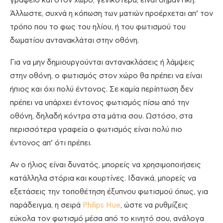
γραφείο και στον χώρο, γενικότερα, είναι σημαντική.
Άλλωστε, συχνά η κόπωση των ματιών προέρχεται απ’ τον
τρόπο που το φως του ηλίου, ή του φωτισμού του
δωματίου αντανακλάται στην οθόνη.
Για να μην δημιουργούνται αντανακλάσεις ή λάμψεις
στην οθόνη, ο φωτισμός στον χώρο θα πρέπει να είναι
ήπιος και όχι πολύ έντονος. Σε καμία περίπτωση δεν
πρέπει να υπάρχει έντονος φωτισμός πίσω από την
οθόνη, δηλαδή κόντρα στα μάτια σου. Ωστόσο, στα
περισσότερα γραφεία ο φωτισμός είναι πολύ πιο
έντονος απ’ ότι πρέπει.
Αν ο ήλιος είναι δυνατός, μπορείς να χρησιμοποιήσεις
κατάλληλα στόρια και κουρτίνες. Ιδανικά, μπορείς να
εξετάσεις την τοποθέτηση έξυπνου φωτισμού όπως, για
παράδειγμα, η σειρά
Philips Hue
, ώστε να ρυθμίζεις
εύκολα τον φωτισμό μέσα από το κινητό σου, ανάλογα