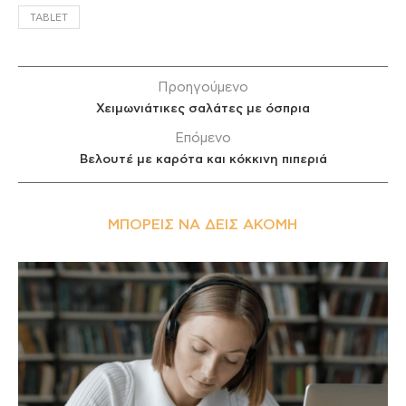
TABLET
Προηγούμενο
Χειμωνιάτικες σαλάτες με όσπρια
Επόμενο
Βελουτέ με καρότα και κόκκινη πιπεριά
ΜΠΟΡΕΊΣ ΝΑ ΔΕΙΣ ΑΚΌΜΗ