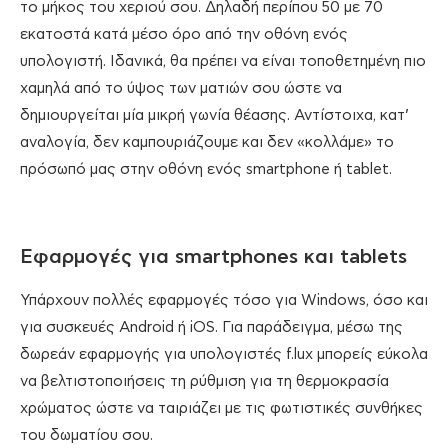
το μήκος του χεριού σου. Δηλαδή περίπου 50 με 70
εκατοστά κατά μέσο όρο από την οθόνη ενός
υπολογιστή. Ιδανικά, θα πρέπει να είναι τοποθετημένη πιο
χαμηλά από το ύψος των ματιών σου ώστε να
δημιουργείται μία μικρή γωνία θέασης. Αντίστοιχα, κατ’
αναλογία, δεν καμπουριάζουμε και δεν «κολλάμε» το
πρόσωπό μας στην οθόνη ενός smartphone ή tablet.
Εφαρμογές για smartphones και tablets
Υπάρχουν πολλές εφαρμογές τόσο για Windows, όσο και
για συσκευές Android ή iOS. Για παράδειγμα, μέσω της
δωρεάν εφαρμογής για υπολογιστές f.lux μπορείς εύκολα
να βελτιστοποιήσεις τη ρύθμιση για τη θερμοκρασία
χρώματος ώστε να ταιριάζει με τις φωτιστικές συνθήκες
του δωματίου σου.