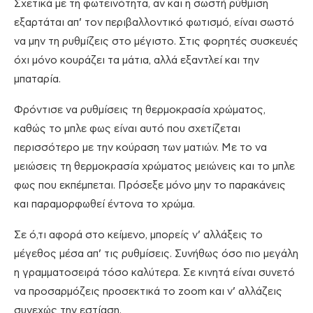
Σχετικά με τη φωτεινότητα, αν και η σωστή ρύθμιση
εξαρτάται απ’ τον περιβαλλοντικό φωτισμό, είναι σωστό
να μην τη ρυθμίζεις στο μέγιστο. Στις φορητές συσκευές
όχι μόνο κουράζει τα μάτια, αλλά εξαντλεί και την
μπαταρία.
Φρόντισε να ρυθμίσεις τη θερμοκρασία χρώματος,
καθώς το μπλε φως είναι αυτό που σχετίζεται
περισσότερο με την κούραση των ματιών. Με το να
μειώσεις τη θερμοκρασία χρώματος μειώνεις και το μπλε
φως που εκπέμπεται. Πρόσεξε μόνο μην το παρακάνεις
και παραμορφωθεί έντονα το χρώμα.
Σε ό,τι αφορά στο κείμενο, μπορείς ν’ αλλάξεις το
μέγεθος μέσα απ’ τις ρυθμίσεις. Συνήθως όσο πιο μεγάλη
η γραμματοσειρά τόσο καλύτερα. Σε κινητά είναι συνετό
να προσαρμόζεις προσεκτικά το zoom και ν’ αλλάζεις
συνεχώς την εστίαση.