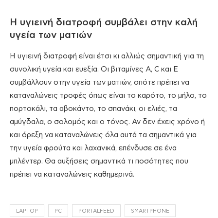
Η υγιεινή διατροφή συμβάλει στην καλή
υγεία των ματιών
Η υγιεινή διατροφή είναι έτσι κι αλλιώς σημαντική για τη
συνολική υγεία και ευεξία. Οι βιταμίνες Α, C και Ε
συμβάλλουν στην υγεία των ματιών, οπότε πρέπει να
καταναλώνεις τροφές όπως είναι το καρότο, το μήλο, το
πορτοκάλι, τα αβοκάντο, το σπανάκι, οι ελιές, τα
αμύγδαλα, ο σολομός και ο τόνος. Αν δεν έχεις χρόνο ή
και όρεξη να καταναλώνεις όλα αυτά τα σημαντικά για
την υγεία φρούτα και λαχανικά, επένδυσε σε ένα
μπλέντερ. Θα αυξήσεις σημαντικά τι ποσότητες που
πρέπει να καταναλώνεις καθημερινά.
LAPTOP
PC
PORTALFEED
SMARTPHONE