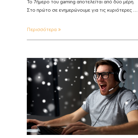
Το 7ήμερο του gaming αποτελείται από δύο μέρη.
Στο πρώτο σε ενημερώνουμε για τις κυριότερες …
Περισσότερα