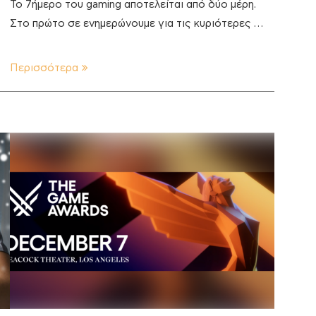
Το 7ήμερο του gaming αποτελείται από δύο μέρη.
Στο πρώτο σε ενημερώνουμε για τις κυριότερες …
Περισσότερα