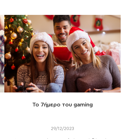
Το 7ήμερο του gaming
29/12/2023