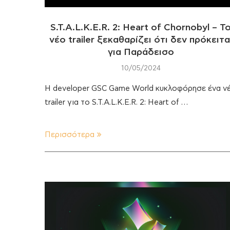
S.T.A.L.K.E.R. 2: Heart of Chornobyl – Τ
νέο trailer ξεκαθαρίζει ότι δεν πρόκειτα
για Παράδεισο
10/05/2024
Η developer GSC Game World κυκλοφόρησε ένα ν
trailer για το S.T.A.L.K.E.R. 2: Heart of …
Περισσότερα