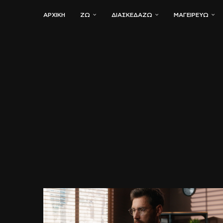
ΑΡΧΙΚΗ
ΖΏ
ΔΙΑΣΚΕΔΆΖΩ
ΜΑΓΕΙΡΕΎΩ