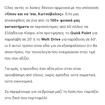
Όλες αυτές οι λύσεις δένουν αρμονικά με την υπόσχεση
«Όπου και να ’σαι, Κωτσόβολος»
. Είτε μας
επισκεφθείς σε ένα από τα
100+ φυσικά μας
καταστήματα
σε περισσότερες από 60 πόλεις σε
Ελλάδα και Κύπρο, είτε προτιμήσεις το
Quick Point
για
παραλαβή σε 20’ ή το
Wolt Drive
για παράδοση σε 60’,
οι 5 αυτοί τρόποι είναι εδώ για να εξασφαλίσουν ότι θα
αποκτήσεις την τεχνολογία που ονειρεύεσαι στην τιμή
που σου αξίζει.
Για εμάς, η πρόοδος έχει αξία μόνο όταν είναι
προσβάσιμη από όλους, χωρίς εμπόδια, ούτε σωματικά,
ούτε οικονομικά.
Σε περιμένουμε για να βρούμε μαζί τη λύση που ταιριάζει
στο δικό σου πορτοφόλι!