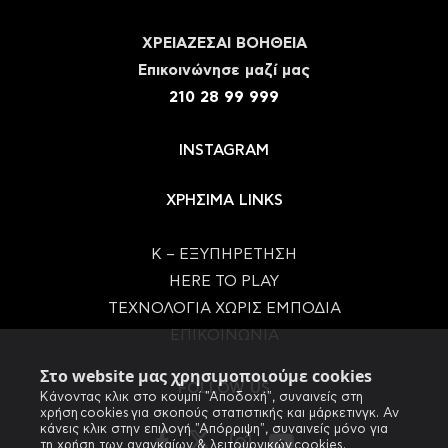
ΧΡΕΙΑΖΕΣΑΙ ΒΟΗΘΕΙΑ
Eπικοινώνησε μαζί μας
210 28 99 999
INSTAGRAM
ΧΡΗΣΙΜΑ LINKS
Κ – ΕΞΥΠΗΡΕΤΗΣΗ
HERE TO PLAY
ΤΕΧΝΟΛΟΓΙΑ ΧΩΡΙΣ ΕΜΠΟΔΙΑ
ΕΠΙΚΟΙΝΩΝΙΑ
Στο website μας χρησιμοποιούμε cookies
FOLLOW US
Κάνοντας κλικ στο κουμπί "Αποδοχή", συναινείς στη
χρήση cookies για σκοπούς στατιστικής και μάρκετινγκ. Αν
κάνεις κλικ στην επιλογή "Απόρριψη", συναινείς μόνο για
τη χρήση των αναγκαίων & λειτουργικών cookies.