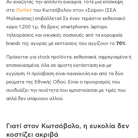
Αν αναζητάς την απόλυτη ευκαιρία, τότε μια επίσκεψη
στο
Outlet
του Κωτσόβολου στον «Σείριο» (ΣΕΑ
Μαλακάσας) επιβάλλεται! Σε έναν τεράστιο εκθεσιακό
χώρο 1.200 τ.μ., θα βρεις smartphones, laptops,
τηλεοράσεις και οικιακές συσκευές από τα κορυφαία
brands της αγοράς με εκπτώσεις που αγγίζουν το
70%
.
Πρόκειται για stock προϊόντα, εκθεσιακά, σφραγισμένα ή
επισκευασμένα, όλα σε άριστη κατάσταση και με
εγγύηση. Η πρόσβαση είναι πανεύκολη και από τα δύο
ρεύματα της Εθνικής Οδού. Είναι ο προορισμός που
συνδυάζει την ποιότητα που εμπιστεύεσαι με τιμές που
απλά δεν υπάρχουν αλλού.
Γιατί στον Κωτσόβολο, η ευκολία δεν
κοστίζει ακριβά