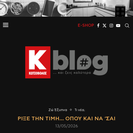
E-SHOP
Ζώ Έξυπνα
Τι νέα;
ΡΊΞΕ ΤΗΝ ΤΙΜΉ… ΌΠΟΥ ΚΑΙ ΝΑ ‘ΣΑΙ
13/05/2026