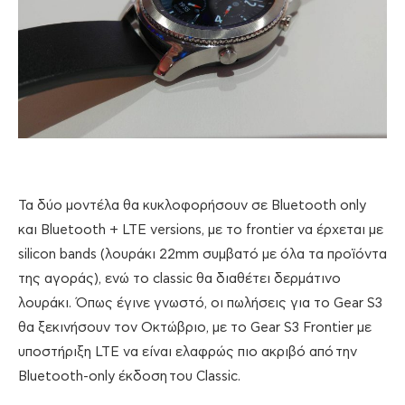
Τα δύο μοντέλα θα κυκλοφορήσουν σε Bluetooth only
και Bluetooth + LTE versions, με το frontier να έρχεται με
silicon bands (λουράκι 22mm συμβατό με όλα τα προϊόντα
της αγοράς), ενώ το classic θα διαθέτει δερμάτινο
λουράκι. Όπως έγινε γνωστό, οι πωλήσεις για το Gear S3
θα ξεκινήσουν τον Οκτώβριο, με το Gear S3 Frontier με
υποστήριξη LTE να είναι ελαφρώς πιο ακριβό από την
Bluetooth-only έκδοση του Classic.