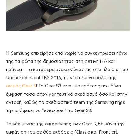
Η Samsung επιχείρησε από νωρίς να συγκεντρώσει πάνω
της τα φώτα της δημοσιότητας στη φετινή IFA και
πράγματι τα κατάφερε ανακοινώνοντας στο πλαίσιο του
Unpacked event IFA 2016, το νέο έξυπνο ρολόι της
σειράς Gear S
! Το Gear S3 είναι μία πρόταση που δίνει
έμφαση τόσο στον γοητευτικό σχεδιασμό όσο και στην
αντοχή, καθώς το σχεδιαστικό team της Samsung πήρε
την απόφαση να “ενισχύσει” το Gear S3.
Το νέο μέλος της οικογένειας των Gear S, θα κάνει την
εμφάνιση του σε δύο εκδόσεις (Classic και Frontier),