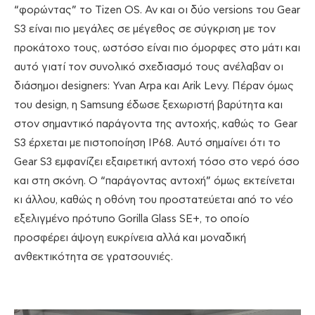
“φορώντας” το Tizen OS. Αν και οι δύο versions του Gear
S3 είναι πιο μεγάλες σε μέγεθος σε σύγκριση με τον
προκάτοχο τους, ωστόσο είναι πιο όμορφες στο μάτι και
αυτό γιατί τον συνολικό σχεδιασμό τους ανέλαβαν οι
διάσημοι designers: Yvan Arpa και Arik Levy. Πέραν όμως
του design, η Samsung έδωσε ξεχωριστή βαρύτητα και
στον σημαντικό παράγοντα της αντοχής, καθώς το Gear
S3 έρχεται με πιστοποίηση IP68. Αυτό σημαίνει ότι το
Gear S3 εμφανίζει εξαιρετική αντοχή τόσο στο νερό όσο
και στη σκόνη. O “παράγοντας αντοχή” όμως εκτείνεται
κι άλλου, καθώς η οθόνη του προστατεύεται από το νέο
εξελιγμένο πρότυπο Gorilla Glass SE+, το οποίο
προσφέρει άψογη ευκρίνεια αλλά και μοναδική
ανθεκτικότητα σε γρατσουνιές.