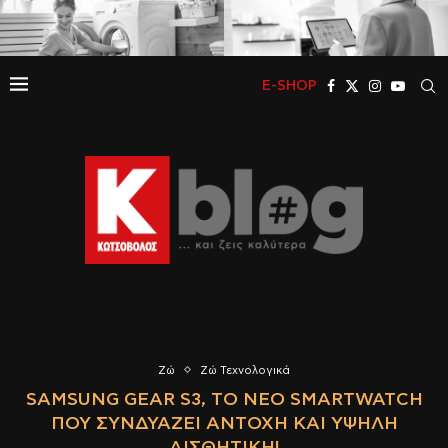
E-SHOP
Ζώ
Ζώ Τεχνολογικά
SAMSUNG GEAR S3, ΤΟ ΝΈΟ SMARTWATCH
ΠΟΥ ΣΥΝΔΥΆΖΕΙ ΑΝΤΟΧΉ ΚΑΙ ΥΨΗΛΉ
ΑΙΣΘΗΤΙΚΉ!