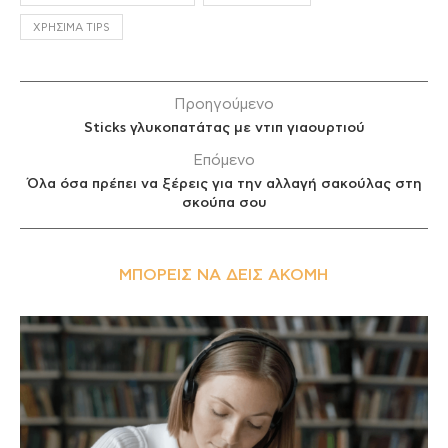
ΧΡΉΣΙΜΑ TIPS
Προηγούμενο
Sticks γλυκοπατάτας με ντιπ γιαουρτιού
Επόμενο
Όλα όσα πρέπει να ξέρεις για την αλλαγή σακούλας στη
σκούπα σου
ΜΠΟΡΕΊΣ ΝΑ ΔΕΙΣ ΑΚΌΜΗ