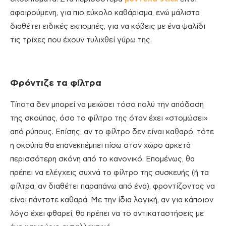
αφαιρούμενη, για πιο εύκολο καθάρισμα, ενώ μάλιστα
διαθέτει ειδικές εκπομπές, για να κόβεις με ένα ψαλίδι
τις τρίχες που έχουν τυλιχθεί γύρω της.
Φρόντιζε τα φίλτρα
Τίποτα δεν μπορεί να μειώσει τόσο πολύ την απόδοση
της σκούπας, όσο το φίλτρο της όταν έχει «στομώσει»
από ρύπους. Επίσης, αν το φίλτρο δεν είναι καθαρό, τότε
η σκούπα θα επανεκπέμπει πίσω στον χώρο αρκετά
περισσότερη σκόνη από το κανονικό. Επομένως, θα
πρέπει να ελέγχεις συχνά το φίλτρο της συσκευής (ή τα
φίλτρα, αν διαθέτει παραπάνω από ένα), φροντίζοντας να
είναι πάντοτε καθαρά. Με την ίδια λογική, αν για κάποιον
λόγο έχει φθαρεί, θα πρέπει να το αντικαταστήσεις με