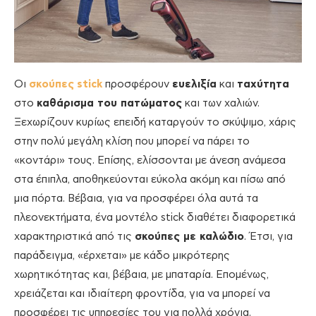
Οι
σκούπες
stick
προσφέρουν
ευελιξία
και
ταχύτητα
στο
καθάρισμα του πατώματος
και των χαλιών.
Ξεχωρίζουν κυρίως επειδή καταργούν το σκύψιμο, χάρις
στην πολύ μεγάλη κλίση που μπορεί να πάρει το
«κοντάρι» τους. Επίσης, ελίσσονται με άνεση ανάμεσα
στα έπιπλα, αποθηκεύονται εύκολα ακόμη και πίσω από
μια πόρτα. Βέβαια, για να προσφέρει όλα αυτά τα
πλεονεκτήματα, ένα μοντέλο stick διαθέτει διαφορετικά
χαρακτηριστικά από τις
σκούπες με καλώδιο
. Έτσι, για
παράδειγμα, «έρχεται» με κάδο μικρότερης
χωρητικότητας και, βέβαια, με μπαταρία. Επομένως,
χρειάζεται και ιδιαίτερη φροντίδα, για να μπορεί να
προσφέρει τις υπηρεσίες του για πολλά χρόνια.