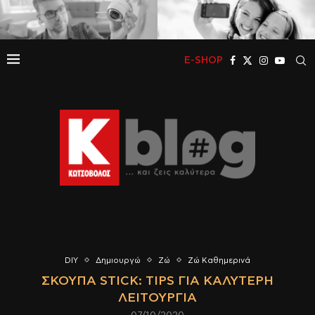
E-SHOP
DIY
Δημιουργώ
Ζώ
Ζώ Καθημερινά
ΣΚΟΎΠΑ STICK: TIPS ΓΙΑ ΚΑΛΎΤΕΡΗ
ΛΕΙΤΟΥΡΓΊΑ