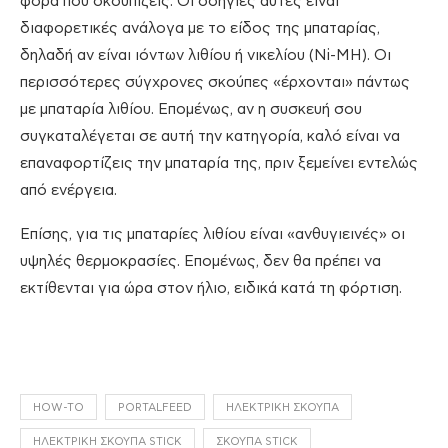
φορά που σκουπίζεις. Οι οδηγίες αυτές είναι
διαφορετικές ανάλογα με το είδος της μπαταρίας,
δηλαδή αν είναι ιόντων λιθίου ή νικελίου (Ni-MH). Οι
περισσότερες σύγχρονες σκούπες «έρχονται» πάντως
με μπαταρία λιθίου. Επομένως, αν η συσκευή σου
συγκαταλέγεται σε αυτή την κατηγορία, καλό είναι να
επαναφορτίζεις την μπαταρία της, πριν ξεμείνει εντελώς
από ενέργεια.
Επίσης, για τις μπαταρίες λιθίου είναι «ανθυγιεινές» οι
υψηλές θερμοκρασίες. Επομένως, δεν θα πρέπει να
εκτίθενται για ώρα στον ήλιο, ειδικά κατά τη φόρτιση.
HOW-TO
PORTALFEED
ΗΛΕΚΤΡΙΚΉ ΣΚΟΎΠΑ
ΗΛΕΚΤΡΙΚΉ ΣΚΟΎΠΑ STICK
ΣΚΟΎΠΑ STICK