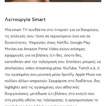
Λειτουργία Smart
Μία smart TV συνδέεται στο ίντερνετ για να διευρύνεις
τις επιλογές σου, τόσο σε περιεχόμενο όσο και σε
δυνατότητες. Υπηρεσίες όπως Netflix, Google Play
Movies και Amazon Prime Video έχουν επίσημες
εφαρμογές για να βλέπεις ό,τι θες, όποτε θες,
κατευθείαν από την τηλεόρασή σου. Επιπλέον, μπορείς να
απολαύσεις video streaming μέσω YouTube, Twitch κ.ά., ή
την αγαπημένη σου μουσική μέσω Spotify, Apple Music και
πολλών άλλων υπηρεσιών. Σερφάρισε στο διαδίκτυο, δες
highlights από τις αγαπημένες σου αθλητικές
διοργανώσεις, μετέδωσε ό,τι βλέπεις στο κινητό σου
στη μεγάλη οθόνη της τηλεόρασης, ή χρησιμοποίησε το