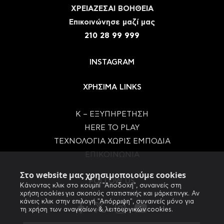
ΧΡΕΙΑΖΕΣΑΙ ΒΟΗΘΕΙΑ
Eπικοινώνησε μαζί μας
210 28 99 999
INSTAGRAM
ΧΡΗΣΙΜΑ LINKS
Κ – ΕΞΥΠΗΡΕΤΗΣΗ
HERE TO PLAY
ΤΕΧΝΟΛΟΓΙΑ ΧΩΡΙΣ ΕΜΠΟΔΙΑ
ΕΠΙΚΟΙΝΩΝΙΑ
Στο website μας χρησιμοποιούμε cookies
FOLLOW US
Κάνοντας κλικ στο κουμπί "Αποδοχή", συναινείς στη
χρήση cookies για σκοπούς στατιστικής και μάρκετινγκ. Αν
κάνεις κλικ στην επιλογή "Απόρριψη", συναινείς μόνο για
τη χρήση των αναγκαίων & λειτουργικών cookies.