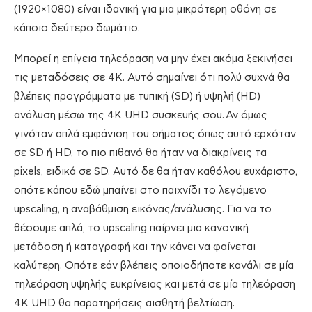
(1920×1080) είναι ιδανική για μια μικρότερη οθόνη σε
κάποιο δεύτερο δωμάτιο.
Μπορεί η επίγεια τηλεόραση να μην έχει ακόμα ξεκινήσει
τις μεταδόσεις σε 4K. Αυτό σημαίνει ότι πολύ συχνά θα
βλέπεις προγράμματα με τυπική (SD) ή υψηλή (HD)
ανάλυση μέσω της 4K UHD συσκευής σου. Αν όμως
γινόταν απλά εμφάνιση του σήματος όπως αυτό ερχόταν
σε SD ή HD, το πιο πιθανό θα ήταν να διακρίνεις τα
pixels, ειδικά σε SD. Αυτό δε θα ήταν καθόλου ευχάριστο,
οπότε κάπου εδώ μπαίνει στο παιχνίδι το λεγόμενο
upscaling, η αναβάθμιση εικόνας/ανάλυσης. Για να το
θέσουμε απλά, το upscaling παίρνει μια κανονική
μετάδοση ή καταγραφή και την κάνει να φαίνεται
καλύτερη. Οπότε εάν βλέπεις οποιοδήποτε κανάλι σε μία
τηλεόραση υψηλής ευκρίνειας και μετά σε μία τηλεόραση
4K UHD θα παρατηρήσεις αισθητή βελτίωση.