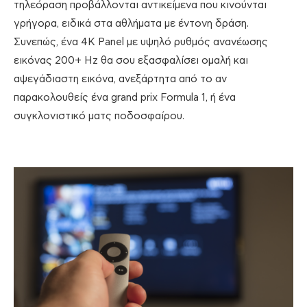
τηλεόραση προβάλλονται αντικείμενα που κινούνται
γρήγορα, ειδικά στα αθλήματα με έντονη δράση.
Συνεπώς, ένα 4Κ Panel με υψηλό ρυθμός ανανέωσης
εικόνας 200+ Hz θα σου εξασφαλίσει ομαλή και
αψεγάδιαστη εικόνα, ανεξάρτητα από το αν
παρακολουθείς ένα grand prix Formula 1, ή ένα
συγκλονιστικό ματς ποδοσφαίρου.