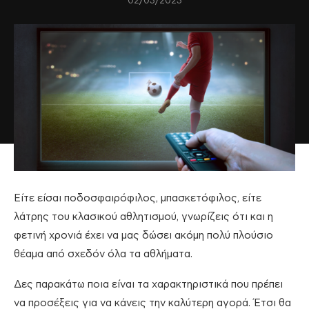
02/03/2023
Είτε είσαι ποδοσφαιρόφιλος, μπασκετόφιλος, είτε
λάτρης του κλασικού αθλητισμού, γνωρίζεις ότι και η
φετινή χρονιά έχει να μας δώσει ακόμη πολύ πλούσιο
θέαμα από σχεδόν όλα τα αθλήματα.
Δες παρακάτω ποια είναι τα χαρακτηριστικά που πρέπει
να προσέξεις για να κάνεις την καλύτερη αγορά. Έτσι θα