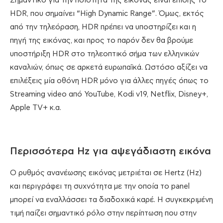
Σημαντικό για την ποιότητα της εικόνας είναι επίσης το
HDR, που σημαίνει “High Dynamic Range”. Όμως, εκτός
από την τηλεόραση, HDR πρέπει να υποστηρίζει και η
πηγή της εικόνας, και προς το παρόν δεν θα βρούμε
υποστήριξη HDR στο τηλεοπτικό σήμα των ελληνικών
καναλιών, όπως σε αρκετά ευρωπαϊκά. Ωστόσο αξίζει να
επιλέξεις μία οθόνη HDR μόνο για άλλες πηγές όπως το
Streaming video από YouTube, Kodi v19, Νetflix, Disney+,
Apple TV+ κ.α.
Περισσότερα Hz για αψεγάδιαστη εικόνα
Ο ρυθμός ανανέωσης εικόνας μετριέται σε Hertz (Hz)
και περιγράφει τη συχνότητα με την οποία το panel
μπορεί να εναλλάσσει τα διαδοχικά καρέ. Η συγκεκριμένη
τιμή παίζει σημαντικό ρόλο στην περίπτωση που στην