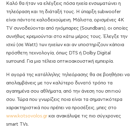
Καλό θα ήταν να ελέγξεις πόσα ηχεία ενσωματώνει η
τηλεόραση και τη διάταξή τους. Η ύπαρξη subwoofer
είναι πάντοτε καλοδεχούμενη. Μάλιστα, ορισμένες 4K
TV συνοδεύονται από ηχόμπαρες (Soundbars), οι οποίες
συνήθως κρεμιούνται στο κάτω μέρος τους. Έλεγξε την
ισχύ (σε Watt) των ηχείων και αν υποστηρίζουν κάποια
πρόσθετη τεχνολογία, όπως DTS ή Dolby Digital
surround. Για μια τέλεια οπτικοακουστική εμπειρία.
Η αγορά της κατάλληλης τηλεόρασης θα σε βοηθήσει να
απολαμβάνεις με τον καλύτερο δυνατό τρόπο τα
αγαπημένα σου αθλήματα, από την άνεση του σπιτιού
σου. Τώρα που γνωρίζεις ποια είναι τα σημαντικότερα
χαρακτηριστικά που πρέπει να προσέξεις, μπες στο
www.kotsovolos.gr
και ανακάλυψε τις πιο σύγχρονες
smart TVs.