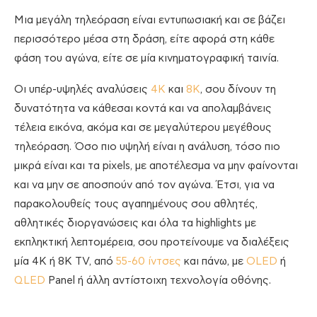
Μια μεγάλη τηλεόραση είναι εντυπωσιακή και σε βάζει
περισσότερο μέσα στη δράση, είτε αφορά στη κάθε
φάση του αγώνα, είτε σε μία κινηματογραφική ταινία.
Οι υπέρ-υψηλές αναλύσεις
4Κ
και
8Κ
, σου δίνουν τη
δυνατότητα να κάθεσαι κοντά και να απολαμβάνεις
τέλεια εικόνα, ακόμα και σε μεγαλύτερου μεγέθους
τηλεόραση. Όσο πιο υψηλή είναι η ανάλυση, τόσο πιο
μικρά είναι και τα pixels, με αποτέλεσμα να μην φαίνονται
και να μην σε αποσπούν από τον αγώνα. Έτσι, για να
παρακολουθείς τους αγαπημένους σου αθλητές,
αθλητικές διοργανώσεις και όλα τα highlights με
εκπληκτική λεπτομέρεια, σου προτείνουμε να διαλέξεις
μία 4K ή 8Κ TV, από
55-60 ίντσες
και πάνω, με
ΟLED
ή
QLED
Panel ή άλλη αντίστοιχη τεχνολογία οθόνης.