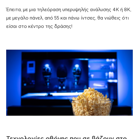
Έπειτα, με μια τηλεόραση υπερυψηλής ανάλυσης 4Κ ή 8Κ,
με μεγάλο πάνελ, από 55 και πάνω ίντσες, θα νιώθεις ότι
είσαι στο κέντρο της δράσης!
Τεχνολογίες οθόνης που σε βάζουν στο