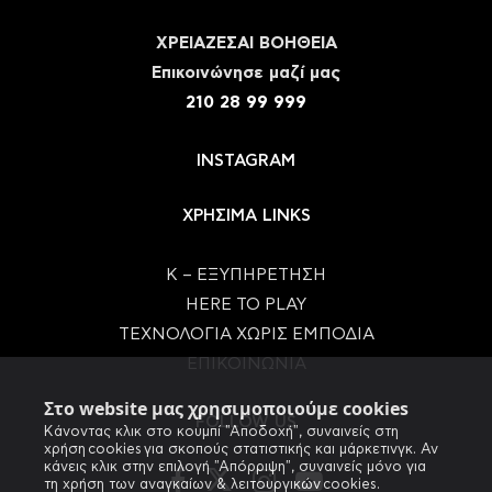
ΧΡΕΙΑΖΕΣΑΙ ΒΟΗΘΕΙΑ
Eπικοινώνησε μαζί μας
210 28 99 999
INSTAGRAM
ΧΡΗΣΙΜΑ LINKS
Κ – ΕΞΥΠΗΡΕΤΗΣΗ
HERE TO PLAY
ΤΕΧΝΟΛΟΓΙΑ ΧΩΡΙΣ ΕΜΠΟΔΙΑ
ΕΠΙΚΟΙΝΩΝΙΑ
Στο website μας χρησιμοποιούμε cookies
FOLLOW US
Κάνοντας κλικ στο κουμπί "Αποδοχή", συναινείς στη
χρήση cookies για σκοπούς στατιστικής και μάρκετινγκ. Αν
κάνεις κλικ στην επιλογή "Απόρριψη", συναινείς μόνο για
τη χρήση των αναγκαίων & λειτουργικών cookies.