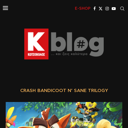
E-SHOP
CRASH BANDICOOT N’ SANE TRILOGY