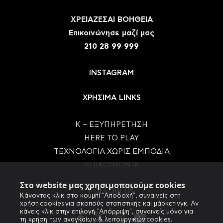
ΧΡΕΙΑΖΕΣΑΙ ΒΟΗΘΕΙΑ
Eπικοινώνησε μαζί μας
210 28 99 999
INSTAGRAM
ΧΡΗΣΙΜΑ LINKS
Κ – ΕΞΥΠΗΡΕΤΗΣΗ
HERE TO PLAY
ΤΕΧΝΟΛΟΓΙΑ ΧΩΡΙΣ ΕΜΠΟΔΙΑ
ΕΠΙΚΟΙΝΩΝΙΑ
Στο website μας χρησιμοποιούμε cookies
FOLLOW US
Κάνοντας κλικ στο κουμπί "Αποδοχή", συναινείς στη
χρήση cookies για σκοπούς στατιστικής και μάρκετινγκ. Αν
κάνεις κλικ στην επιλογή "Απόρριψη", συναινείς μόνο για
τη χρήση των αναγκαίων & λειτουργικών cookies.