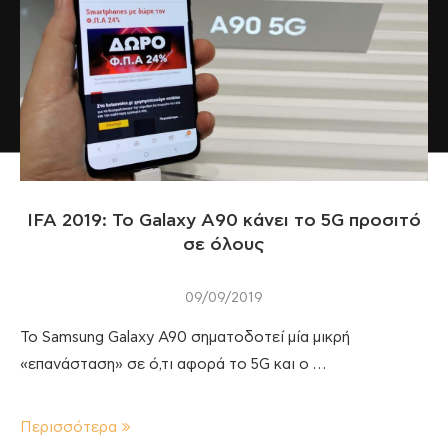
IFA 2019: Το Galaxy A90 κάνει το 5G προσιτό
σε όλους
09/09/2019
Το Samsung Galaxy A90 σηματοδοτεί μία μικρή
«επανάσταση» σε ό,τι αφορά το 5G και ο …
Περισσότερα