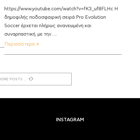
https://www.youtube.com/watch?v=fK3_uf8FLHc Η
δημοφιλής ποδοσφαιρική σειρά Pro Evolution
Soccer έρχεται πλήρως ανανεωμένη και
συναρπαστική, με την …
Περισσότερα
MORE POSTS
INSTAGRAM