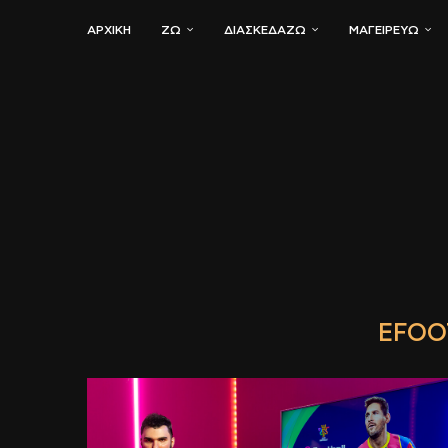
ΑΡΧΙΚΗ
ΖΏ
ΔΙΑΣΚΕΔΆΖΩ
ΜΑΓΕΙΡΕΎΩ
EFOO