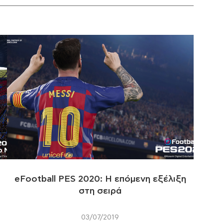
eFootball PES 2020: Η επόμενη εξέλιξη
στη σειρά
03/07/2019