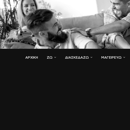
ΑΡΧΙΚΗ
ΖΏ
ΔΙΑΣΚΕΔΆΖΩ
ΜΑΓΕΙΡΕΎΩ