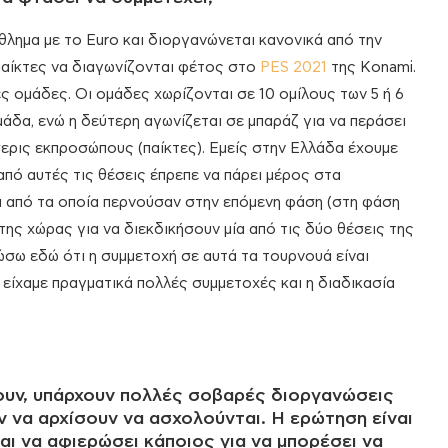
θλημα με το Euro και διοργανώνεται κανονικά από την
παίκτες να διαγωνίζονται φέτος στο
PES 2021
της Konami.
ς ομάδες. Οι ομάδες χωρίζονται σε 10 ομίλους των 5 ή 6
άδα, ενώ η δεύτερη αγωνίζεται σε μπαράζ για να περάσει
ερις εκπροσώπους (παίκτες). Εμείς στην Ελλάδα έχουμε
από αυτές τις θέσεις έπρεπε να πάρει μέρος στα
 από τα οποία περνούσαν στην επόμενη φάση (στη φάση
 της χώρας για να διεκδικήσουν μία από τις δύο θέσεις της
σω εδώ ότι η συμμετοχή σε αυτά τα τουρνουά είναι
 είχαμε πραγματικά πολλές συμμετοχές και η διαδικασία
νουν, υπάρχουν πολλές σοβαρές διοργανώσεις
ν να αρχίσουν να ασχολούνται. Η ερώτηση είναι
ι να αφιερώσει κάποιος για να μπορέσει να