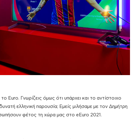
ο Euro. Γνωρίζεις όμως ότι υπάρχει και το αντίστοιχο
δυνατή ελληνική παρουσία; Εμείς μιλήσαμε με τον Δημήτρη
σωπήσουν φέτος τη χώρα μας στο eEuro 2021.