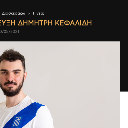
Διασκεδάζω
Τι νέα;
ΤΕΥΞΗ ΔΗΜΉΤΡΗ ΚΕΦΑΛΊΔΗ
0/05/2021