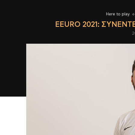
Here to play
EEURO 2021: ΣΥΝΈΝ
2