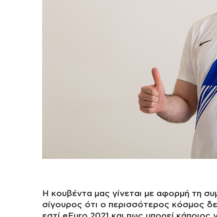
Η κουβέντα μας γίνεται με αφορμή τη συμ
σίγουρος ότι ο περισσότερος κόσμος δεν 
εστί eEuro 2021 και πως μπορεί κάποιος 