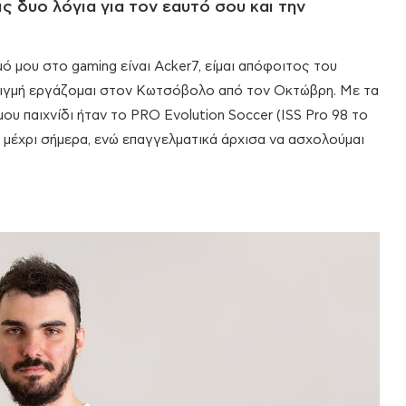
ς δυο λόγια για τον εαυτό σου και την
ό μου στο gaming είναι Acker7, είμαι απόφοιτος του
στιγμή εργάζομαι στον Κωτσόβολο από τον Οκτώβρη. Με τα
υ παιχνίδι ήταν το PRO Evolution Soccer (ISS Pro 98 το
 μέχρι σήμερα, ενώ επαγγελματικά άρχισα να ασχολούμαι