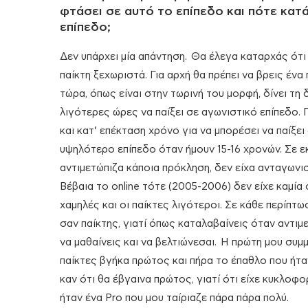
φτάσει σε αυτό το επίπεδο και πότε κατά
επίπεδο;
Δεν υπάρχει μία απάντηση. Θα έλεγα καταρχάς ότι 
παίκτη ξεχωριστά. Για αρχή θα πρέπει να βρεις ένα 
τώρα, όπως είναι στην τωρινή του μορφή, δίνει τη
λιγότερες ώρες να παίξει σε αγωνιστικό επίπεδο. 
και κατ’ επέκταση χρόνο για να μπορέσει να παίξε
υψηλότερο επίπεδο όταν ήμουν 15-16 χρονών. Σε εκ
αντιμετώπιζα κάποια πρόκληση, δεν είχα ανταγωνισ
Βέβαια το online τότε (2005-2006) δεν είχε καμία 
χαμηλές και οι παίκτες λιγότεροι. Σε κάθε περίπτ
σαν παίκτης, γιατί όπως καταλαβαίνεις όταν αντιμ
να μαθαίνεις και να βελτιώνεσαι. Η πρώτη μου συ
παίκτες βγήκα πρώτος και πήρα το έπαθλο που ήτα
καν ότι θα έβγαινα πρώτος, γιατί ότι είχε κυκλοφο
ήταν ένα Pro που μου ταίριαζε πάρα πάρα πολύ.