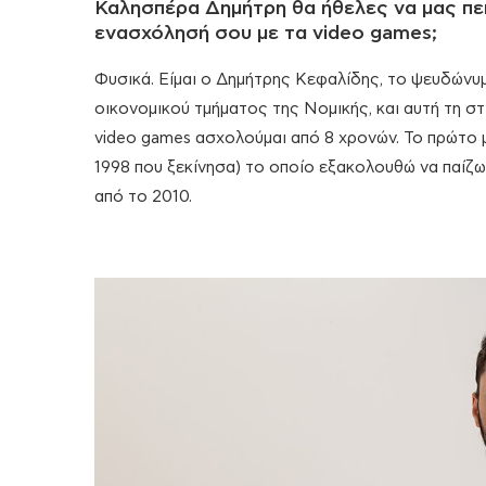
Καλησπέρα Δημήτρη θα ήθελες να μας πει
ενασχόλησή σου με τα video games;
Φυσικά. Είμαι ο Δημήτρης Κεφαλίδης, το ψευδώνυμ
οικονομικού τμήματος της Νομικής, και αυτή τη 
video games ασχολούμαι από 8 χρονών. Το πρώτο μο
1998 που ξεκίνησα) το οποίο εξακολουθώ να παίζω
από το 2010.