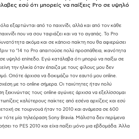
λαβες εσύ ότι μπορείς να παίξεις Pro σε υψηλό
όλα εξαρτώνται από το παιχνίδι, αλλά και από τον κάθε
παιχνίδι που να σου ταιριάζει και να το αγαπάς. Το Pro
 δυνατότητα ακόμα και σε κάποιο παίκτη που θα αφιερώσει
Πριν το ’14 το Pro απαιτούσε πολύ προσπάθεια, ικανότητα
ι σε υψηλό επίπεδο. Εγώ κατάλαβα ότι μπορώ να παίξω σε
είνη την ηλικία όταν έπαιζα με τους φίλους μου δεν
μό. Οπότε άρχισα να δοκιμάζω τον εαυτό μου online.
σχέση με το online σήμερα. Οι ταχύτητες ήταν πολύ
ωση ξεκινώντας τους online αγώνες άρχισα να εξελίσσομαι
ετωπίζεις καλύτερους παίκτες από εσένα αρχίζεις και εσύ
μμετοχή σε τουρνουά ήταν το 2010 και ανάμεσα σε 600
ν τότε μία τηλεόραση Sony Bravia. Μάλιστα δεν περίμενα
ρήσει το PES 2010 και είχα παίξει μόνο μια εβδομάδα. Άλλα