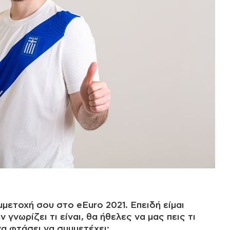
μετοχή σου στο eEuro 2021. Επειδή είμαι
γνωρίζει τι είναι, θα ήθελες να μας πεις τι
να φτάσει να συμμετέχει;