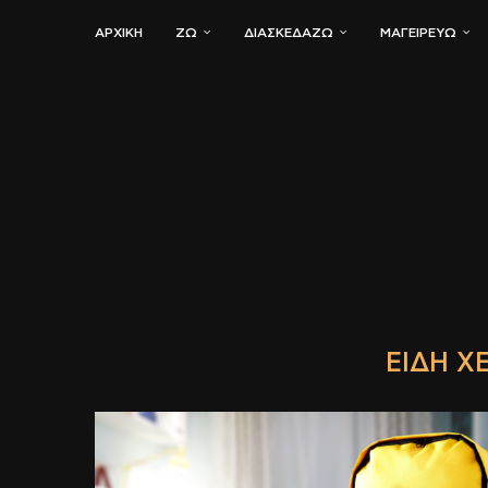
ΑΡΧΙΚΗ
ΖΏ
ΔΙΑΣΚΕΔΆΖΩ
ΜΑΓΕΙΡΕΎΩ
ΕΊΔΗ Χ