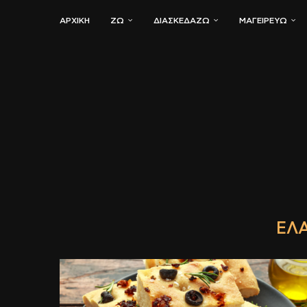
ΑΡΧΙΚΗ
ΖΏ
ΔΙΑΣΚΕΔΆΖΩ
ΜΑΓΕΙΡΕΎΩ
ΕΛ