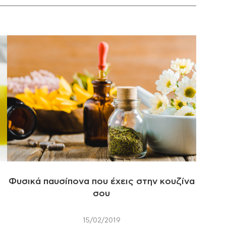
Φυσικά παυσίπονα που έχεις στην κουζίνα
σου
15/02/2019