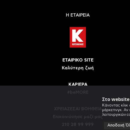
Η ΕΤΑΙΡΕΙΑ
ΕΤΑΙΡΙΚΟ SITE
Καλύτερη ζωή
ΚΑΡΙΕΡΑ
#beMORE
Στο websit
Κάνοντας κλικ 
ΧΡΕΙΑΖΕΣΑΙ ΒΟΗΘΕΙΑ
μάρκετινγκ. Αν
λειτουργικών c
Eπικοινώνησε μαζί μας
210 28 99 999
Αποδοχή Ό