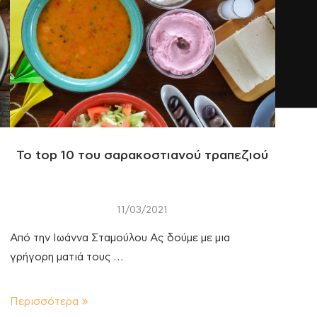
Το top 10 του σαρακοστιανού τραπεζιού
11/03/2021
Από την Ιωάννα Σταμούλου Ας δούμε με μια
γρήγορη ματιά τους …
Περισσότερα