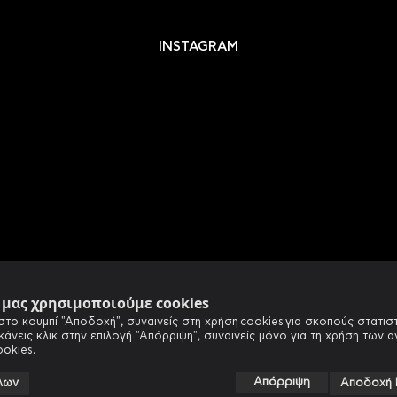
INSTAGRAM
e μας χρησιμοποιούμε cookies
στο κουμπί "Αποδοχή", συναινείς στη χρήση cookies για σκοπούς στατιστ
 κάνεις κλικ στην επιλογή "Απόρριψη", συναινείς μόνο για τη χρήση των 
ookies.
Απόρριψη
λων
Αποδοχή 