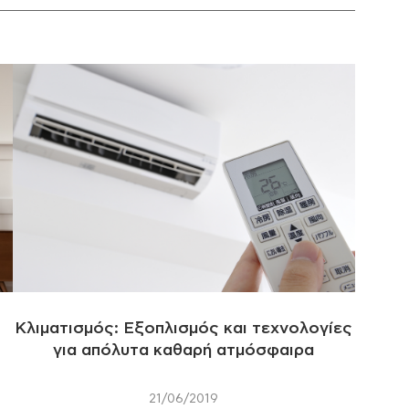
Κλιματισμός: Εξοπλισμός και τεχνολογίες
για απόλυτα καθαρή ατμόσφαιρα
21/06/2019