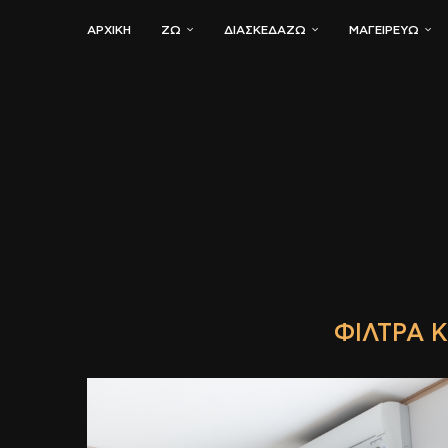
ΑΡΧΙΚΗ
ΖΏ
ΔΙΑΣΚΕΔΆΖΩ
ΜΑΓΕΙΡΕΎΩ
ΦΊΛΤΡΑ 