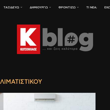
ΤΑΞΙΔΕΎΩ
ΔΗΜΙΟΥΡΓΏ
ΦΡΟΝΤΊΖΩ
ΤΙ ΝΈΑ;
ΈΧΩ
ΚΛΙΜΑΤΙΣΤΙΚΟΎ