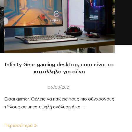
Infinity Gear gaming desktop, ποιο είναι το
κατάλληλο για σένα
06/08/2021
Είσαι gamer. Θέλεις να παίζεις τους πιο σύγχρονους
τίτλους σε υπερ-υψηλή ανάλυση ή και …
Περισσότερα