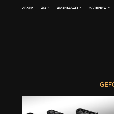
ΑΡΧΙΚΗ
ΖΏ
ΔΙΑΣΚΕΔΆΖΩ
ΜΑΓΕΙΡΕΎΩ
GEF