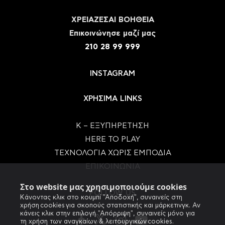
ΧΡΕΙΑΖΕΣΑΙ ΒΟΗΘΕΙΑ
Eπικοινώνησε μαζί μας
210 28 99 999
INSTAGRAM
ΧΡΗΣΙΜΑ LINKS
Κ – ΕΞΥΠΗΡΕΤΗΣΗ
HERE TO PLAY
ΤΕΧΝΟΛΟΓΙΑ ΧΩΡΙΣ ΕΜΠΟΔΙΑ
ΕΠΙΚΟΙΝΩΝΙΑ
Στο website μας χρησιμοποιούμε cookies
FOLLOW US
Κάνοντας κλικ στο κουμπί "Αποδοχή", συναινείς στη
χρήση cookies για σκοπούς στατιστικής και μάρκετινγκ. Αν
κάνεις κλικ στην επιλογή "Απόρριψη", συναινείς μόνο για
τη χρήση των αναγκαίων & λειτουργικών cookies.