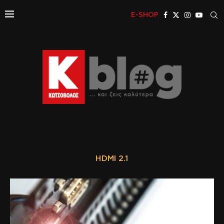
E-SHOP
HDMI 2.1