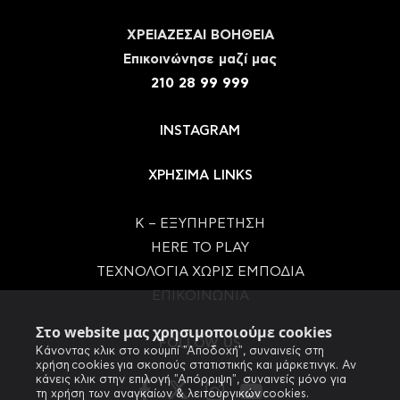
ΧΡΕΙΑΖΕΣΑΙ ΒΟΗΘΕΙΑ
Eπικοινώνησε μαζί μας
210 28 99 999
INSTAGRAM
ΧΡΗΣΙΜΑ LINKS
Κ – ΕΞΥΠΗΡΕΤΗΣΗ
HERE TO PLAY
ΤΕΧΝΟΛΟΓΙΑ ΧΩΡΙΣ ΕΜΠΟΔΙΑ
ΕΠΙΚΟΙΝΩΝΙΑ
Στο website μας χρησιμοποιούμε cookies
FOLLOW US
Κάνοντας κλικ στο κουμπί "Αποδοχή", συναινείς στη
χρήση cookies για σκοπούς στατιστικής και μάρκετινγκ. Αν
κάνεις κλικ στην επιλογή "Απόρριψη", συναινείς μόνο για
τη χρήση των αναγκαίων & λειτουργικών cookies.