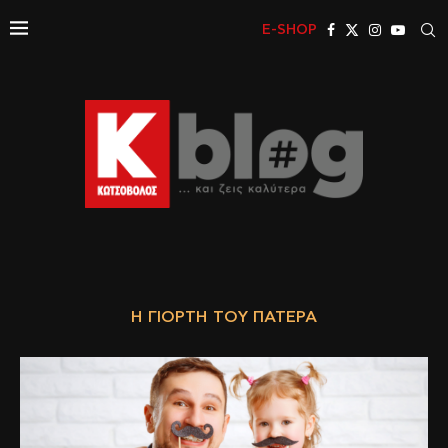
E-SHOP
Η ΓΙΟΡΤΉ ΤΟΥ ΠΑΤΈΡΑ