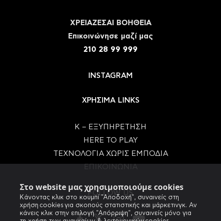
ΧΡΕΙΑΖΕΣΑΙ ΒΟΗΘΕΙΑ
Eπικοινώνησε μαζί μας
210 28 99 999
INSTAGRAM
ΧΡΗΣΙΜΑ LINKS
Κ – ΕΞΥΠΗΡΕΤΗΣΗ
HERE TO PLAY
ΤΕΧΝΟΛΟΓΙΑ ΧΩΡΙΣ ΕΜΠΟΔΙΑ
ΕΠΙΚΟΙΝΩΝΙΑ
Στο website μας χρησιμοποιούμε cookies
FOLLOW US
Κάνοντας κλικ στο κουμπί "Αποδοχή", συναινείς στη
χρήση cookies για σκοπούς στατιστικής και μάρκετινγκ. Αν
κάνεις κλικ στην επιλογή "Απόρριψη", συναινείς μόνο για