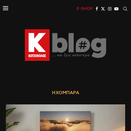
E-SHOP
ΗΧΌΜΠΑΡΑ