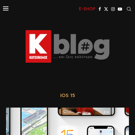
E-SHOP
IOS 15