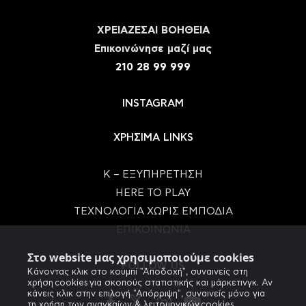
ΧΡΕΙΑΖΕΣΑΙ ΒΟΗΘΕΙΑ
Eπικοινώνησε μαζί μας
210 28 99 999
INSTAGRAM
ΧΡΗΣΙΜΑ LINKS
Κ – ΕΞΥΠΗΡΕΤΗΣΗ
HERE TO PLAY
ΤΕΧΝΟΛΟΓΙΑ ΧΩΡΙΣ ΕΜΠΟΔΙΑ
ΕΠΙΚΟΙΝΩΝΙΑ
Στο website μας χρησιμοποιούμε cookies
FOLLOW US
Κάνοντας κλικ στο κουμπί "Αποδοχή", συναινείς στη
χρήση cookies για σκοπούς στατιστικής και μάρκετινγκ. Αν
κάνεις κλικ στην επιλογή "Απόρριψη", συναινείς μόνο για
τη χρήση των αναγκαίων & λειτουργικών cookies.