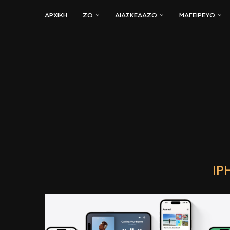
ΑΡΧΙΚΗ
ΖΏ
ΔΙΑΣΚΕΔΆΖΩ
ΜΑΓΕΙΡΕΎΩ
IP