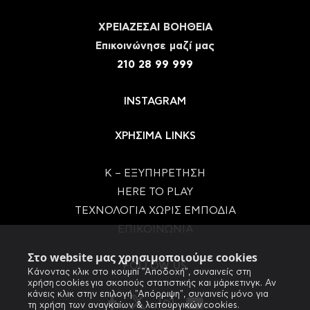
ΧΡΕΙΑΖΕΣΑΙ ΒΟΗΘΕΙΑ
Eπικοινώνησε μαζί μας
210 28 99 999
INSTAGRAM
ΧΡΗΣΙΜΑ LINKS
Κ – ΕΞΥΠΗΡΕΤΗΣΗ
HERE TO PLAY
ΤΕΧΝΟΛΟΓΙΑ ΧΩΡΙΣ ΕΜΠΟΔΙΑ
ΕΠΙΚΟΙΝΩΝΙΑ
Στο website μας χρησιμοποιούμε cookies
FOLLOW US
Κάνοντας κλικ στο κουμπί "Αποδοχή", συναινείς στη
χρήση cookies για σκοπούς στατιστικής και μάρκετινγκ. Αν
κάνεις κλικ στην επιλογή "Απόρριψη", συναινείς μόνο για
τη χρήση των αναγκαίων & λειτουργικών cookies.