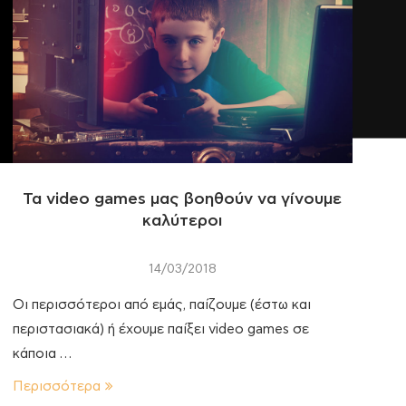
Τα video games μας βοηθούν να γίνουμε
καλύτεροι
14/03/2018
Οι περισσότεροι από εμάς, παίζουμε (έστω και
περιστασιακά) ή έχουμε παίξει video games σε
κάποια …
Περισσότερα