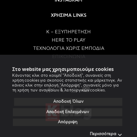
INSTAGRAM
ΧΡΗΣΙΜΑ LINKS
Κ – ΕΞΥΠΗΡΕΤΗΣΗ
HERE TO PLAY
ΤΕΧΝΟΛΟΓΙΑ ΧΩΡΙΣ ΕΜΠΟΔΙΑ
ΕΠΙΚΟΙΝΩΝΙΑ
Στο website μας χρησιμοποιούμε cookies
FOLLOW US
Κάνοντας κλικ στο κουμπί "Αποδοχή", συναινείς στη
χρήση cookies για σκοπούς στατιστικής και μάρκετινγκ. Αν
κάνεις κλικ στην επιλογή "Απόρριψη", συναινείς μόνο για
τη χρήση των αναγκαίων & λειτουργικών cookies.
Αποδοχή Όλων
Αποδοχή Επιλεγμένων
Απόρριψη
Περισσότερα