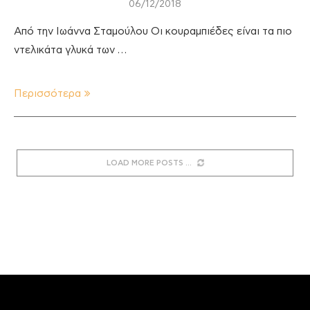
06/12/2018
Από την Ιωάννα Σταμούλου Οι κουραμπιέδες είναι τα πιο
ντελικάτα γλυκά των …
Περισσότερα
LOAD MORE POSTS