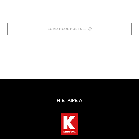
LOAD MORE POSTS
Η ΕΤΑΙΡΕΙΑ