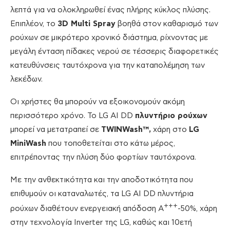
λεπτά για να ολοκληρωθεί ένας πλήρης κύκλος πλύσης.
Επιπλέον, το
3D Multi Spray
βοηθά στον καθαρισμό των
ρούχων σε μικρότερο χρονικό διάστημα, ρίχνοντας με
μεγάλη ένταση πίδακες νερού σε τέσσερις διαφορετικές
κατευθύνσεις ταυτόχρονα για την καταπολέμηση των
λεκέδων.
Οι χρήστες θα μπορούν να εξοικονομούν ακόμη
περισσότερο χρόνο. Το LG AI DD
πλυντήριο ρούχων
μπορεί να μετατραπεί σε
TWINWash™,
χάρη στο
LG
MiniWash
που τοποθετείται στο κάτω μέρος,
επιτρέποντας την πλύση δύο φορτίων ταυτόχρονα.
Με την ανθεκτικότητα και την αποδοτικότητα που
επιθυμούν οι καταναλωτές, τα LG AI DD πλυντήρια
+++
ρούχων διαθέτουν ενεργειακή απόδοση A
-50%, χάρη
στην τεχνολογία Inverter της LG, καθώς και 10ετή