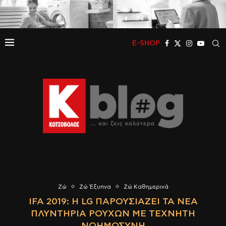
E-SHOP
Ζώ
Ζώ Έξυπνα
Ζώ Καθημερινά
IFA 2019: Η LG ΠΑΡΟΥΣΙΆΖΕΙ ΤΑ ΝΈΑ
ΠΛΥΝΤΉΡΙΑ ΡΟΎΧΩΝ ΜΕ ΤΕΧΝΗΤΉ
ΝΟΗΜΟΣΎΝΗ