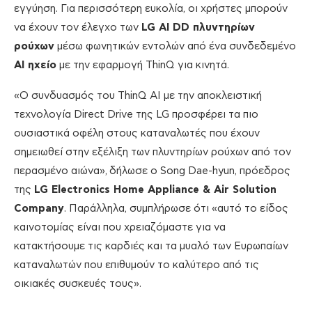
εγγύηση. Για περισσότερη ευκολία, οι χρήστες μπορούν
να έχουν τον έλεγχο των
LG AI DD πλυντηρίων
ρούχων
μέσω φωνητικών εντολών από ένα συνδεδεμένο
AI ηχείο
με την εφαρμογή ThinQ για κινητά.
«Ο συνδυασμός του ThinQ AI με την αποκλειστική
τεχνολογία Direct Drive της LG προσφέρει τα πιο
ουσιαστικά οφέλη στους καταναλωτές που έχουν
σημειωθεί στην εξέλιξη των πλυντηρίων ρούχων από τον
περασμένο αιώνα»,
.
δήλωσε ο Song Dae-hyun, πρόεδρος
της
LG Electronics Home Appliance & Air Solution
Company
. Παράλληλα, συμπλήρωσε ότι «αυτό το είδος
καινοτομίας είναι που χρειαζόμαστε για να
κατακτήσουμε τις καρδιές και τα μυαλό των Ευρωπαίων
καταναλωτών που επιθυμούν το καλύτερο από τις
οικιακές συσκευές τους».