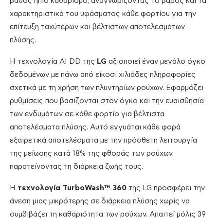
βάθος ήπιο καθαρισμό, αναγνωρίζοντας το βάρος και τα
χαρακτηριστικά του υφάσματος κάθε φορτίου για την
επίτευξη ταχύτερων και βέλτιστων αποτελεσμάτων
πλύσης.
Η τεχνολογία AI DD της
LG
αξιοποιεί έναν μεγάλο όγκο
δεδομένων με πάνω από είκοσι χιλιάδες πληροφορίες
σχετικά με τη χρήση των πλυντηρίων ρούχων. Εφαρμόζει
ρυθμίσεις που βασίζονται στον όγκο και την ευαισθησία
των ενδυμάτων σε κάθε φορτίο για βέλτιστα
αποτελέσματα πλύσης. Αυτό εγγυάται κάθε φορά
εξαιρετικά αποτελέσματα με την πρόσθετη λειτουργία
της μείωσης κατά 18% της φθοράς των ρούχων,
παρατείνοντας τη διάρκεια ζωής τους.
Η
τεχνολογία TurboWash™ 360
της LG προσφέρει την
άνεση μιας μικρότερης σε διάρκεια πλύσης χωρίς να
συμβιβάζει τη καθαριότητα των ρούχων. Απαιτεί μόλις 39