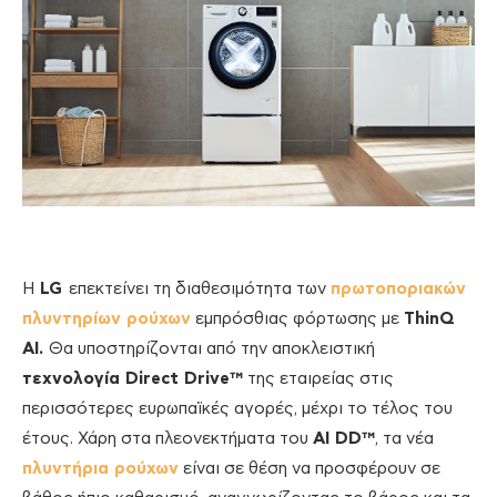
Η
LG
επεκτείνει τη διαθεσιμότητα των
πρωτοποριακών
πλυντηρίων ρούχων
εμπρόσθιας φόρτωσης με
ThinQ
AI.
Θα υποστηρίζονται από την αποκλειστική
τεχνολογία Direct Drive™
της εταιρείας στις
περισσότερες ευρωπαϊκές αγορές, μέχρι το τέλος του
έτους. Χάρη στα πλεονεκτήματα του
AI DD™
, τα νέα
πλυντήρια ρούχων
είναι σε θέση να προσφέρουν σε