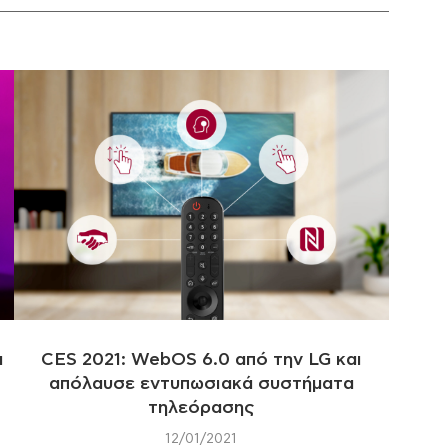
α
CES 2021: WebOS 6.0 από την LG και
απόλαυσε εντυπωσιακά συστήματα
τηλεόρασης
12/01/2021