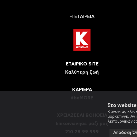
Η ΕΤΑΙΡΕΙΑ
ΕΤΑΙΡΙΚΟ SITE
Καλύτερη ζωή
ΚΑΡΙΕΡΑ
#beMORE
Στο websit
Κάνοντας κλικ 
ΧΡΕΙΑΖΕΣΑΙ ΒΟΗΘΕΙΑ
μάρκετινγκ. Αν
λειτουργικών c
Eπικοινώνησε μαζί μας
210 28 99 999
Αποδοχή Ό