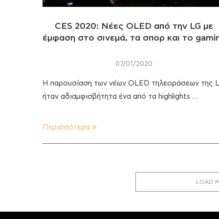
CES 2020: Νέες OLED από την LG με
έμφαση στο σινεμά, τα σπορ και το gami
07/01/2020
Η παρουσίαση των νέων OLED τηλεοράσεων της 
ήταν αδιαμφισβήτητα ένα από τα highlights …
Περισσότερα
LOAD 