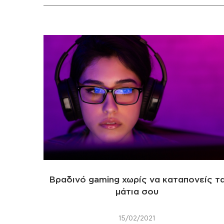
Βραδινό gaming χωρίς να καταπονείς τ
μάτια σου
15/02/2021