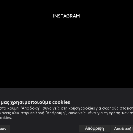
INSTAGRAM
e μας χρησιμοποιούμε cookies
στο κουμπί "Αποδοχή", συναινείς στη χρήση cookies για σκοπούς στατιστ
 κάνεις κλικ στην επιλογή "Απόρριψη", συναινείς μόνο για τη χρήση των 
ookies.
Απόρριψη
λων
Αποδοχή 