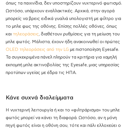
όπως τα παιχνίδια, δεν υποστηρίζουν νυχτερινό φωτισμό.
Ωστόσο, υπάρχουν εναλλακτικές. Αρχικά, στην αγορά
μπορείς να βρεις ειδικά γυαλιά υπολογιστή με φίλτρο για
το μπλε φως της οθόνης. Επίσης πολλές οθόνες, όπως
και
τηλεοράσεις
, διαθέτουν ρυθμίσεις για τη μείωση του
μπλε φωτός. Μάλιστα, έχουν ήδη ανακοινωθεί οι πρώτες
OLED τηλεοράσεις από την LG
με πιστοποίηση Eyesafe.
Τα συγκεκριμένα πάνελ πληρούν τα κριτήρια για χαμηλή
εκπομπή μπλε ακτινοβολίας της Eyesafe, μιας υπηρεσίας
προτύπων υγείας με έδρα τις ΗΠΑ.
Κάνε συχνά διαλείμματα
Η νυχτερινή λειτουργία ή και το «φιλτράρισμα» του μπλε
φωτός μπορεί να κάνει τη διαφορά. Ωστόσο, αν η μόνη
πηγή φωτός είναι η οθόνη σου, τότε και πάλι ελλοχεύει ο