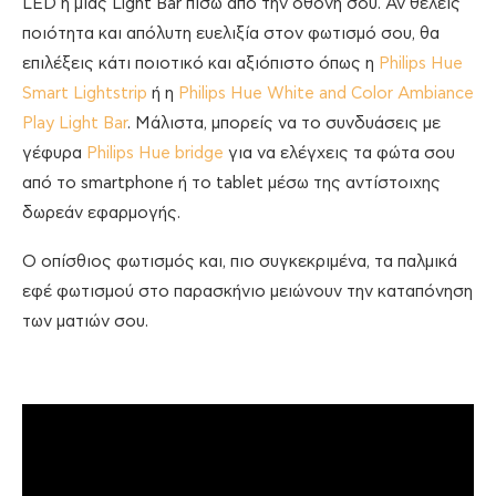
LED ή μιας Light Bar πίσω από την οθόνη σου. Αν θέλεις
ποιότητα και απόλυτη ευελιξία στον φωτισμό σου, θα
επιλέξεις κάτι ποιοτικό και αξιόπιστο όπως η
Philips Hue
Smart Lightstrip
ή η
Philips Hue White and Color Ambiance
Play Light Bar
. Μάλιστα, μπορείς να το συνδυάσεις με
γέφυρα
Philips Hue bridge
για να ελέγχεις τα φώτα σου
από το smartphone ή το tablet μέσω της αντίστοιχης
δωρεάν εφαρμογής.
Ο οπίσθιος φωτισμός και, πιο συγκεκριμένα, τα παλμικά
εφέ φωτισμού στο παρασκήνιο μειώνουν την καταπόνηση
των ματιών σου.