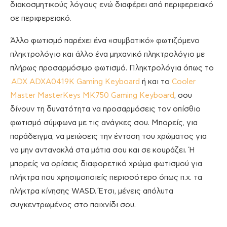
διακοσμητικούς λόγους ενώ διαφέρει από περιφερειακό
σε περιφερειακό.
Άλλο φωτισμό παρέχει ένα «συμβατικό» φωτιζόμενο
πληκτρολόγιο και άλλο ένα μηχανικό πληκτρολόγιο με
πλήρως προσαρμόσιμο φωτισμό. Πληκτρολόγια όπως το
ADX ADXA0419K Gaming Keyboard
ή και το
Cooler
Master MasterKeys MK750 Gaming Keyboard
, σου
δίνουν τη δυνατότητα να προσαρμόσεις τον οπίσθιο
φωτισμό σύμφωνα με τις ανάγκες σου. Μπορείς, για
παράδειγμα, να μειώσεις την ένταση του χρώματος για
να μην αντανακλά στα μάτια σου και σε κουράζει. Ή
μπορείς να ορίσεις διαφορετικό χρώμα φωτισμού για
πλήκτρα που χρησιμοποιείς περισσότερο όπως π.χ. τα
πλήκτρα κίνησης WASD. Έτσι, μένεις απόλυτα
συγκεντρωμένος στο παιχνίδι σου.