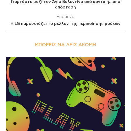
Γιορτάστε μαζί τον Άγιο Βαλεντίνο από κοντά ή…από
απόσταση
Επόμενο
Η LG παρουσιάζει το μέλλον της περιποίησης ρούχων
ΜΠΟΡΕΊΣ ΝΑ ΔΕΙΣ ΑΚΌΜΗ