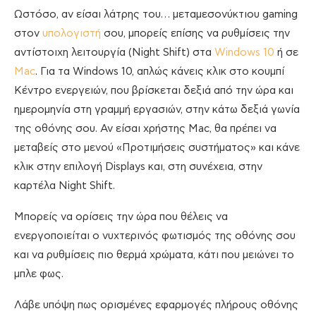
Ωστόσο, αν είσαι λάτρης του… μεταμεσονύκτιου gaming
στον
υπολογιστή
σου, μπορείς επίσης να ρυθμίσεις την
αντίστοιχη λειτουργία (Night Shift) στα
Windows 10
ή σε
Mac
. Για τα Windows 10, απλώς κάνεις κλικ στο κουμπί
Κέντρο ενεργειών, που βρίσκεται δεξιά από την ώρα και
ημερομηνία στη γραμμή εργασιών, στην κάτω δεξιά γωνία
της οθόνης σου. Αν είσαι χρήστης Mac, θα πρέπει να
μεταβείς στο μενού «Προτιμήσεις συστήματος» και κάνε
κλικ στην επιλογή Displays και, στη συνέχεια, στην
καρτέλα Night Shift.
Μπορείς να ορίσεις την ώρα που θέλεις να
ενεργοποιείται ο νυχτερινός φωτισμός της οθόνης σου
και να ρυθμίσεις πιο θερμά χρώματα, κάτι που μειώνει το
μπλε φως.
Λάβε υπόψη πως ορισμένες εφαρμογές πλήρους οθόνης