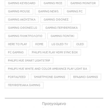
GAMING KEYBOARD
GAMING MICE
GAMING MONITOR
GAMING MOUSE
GAMING NEWS
GAMING PC
GAMING ΑΚΟΥΣΤΙΚΆ
GAMING ΟΘΌΝΕΣ
GAMING ΟΘΌΝΕΣ LG
GAMING ΠΕΡΙΦΕΡΕΙΑΚΆ
GAMING ΠΛΗΚΤΡΟΛΌΓΙΟ
GAMING ΠΟΝΤΊΚΙ
HERE TO PLAY
HOME
LG OLED TV
OLED
PC GAMING
PHILIPS HUE PLAY HDMI SYNC BOX
PHILIPS HUE SMART LIGHTSTRIP
PHILIPS HUE WHITE AND COLOR AMBIANCE PLAY LIGHT BA
PORTALFEED
SMARTPHONE GAMING
ΒΡΑΔΙΝΌ GAMING
ΠΕΡΙΦΕΡΕΙΑΚΆ GAMING
Προηγούμενο