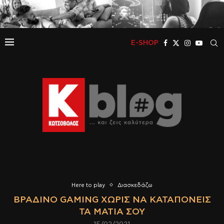
E-SHOP
Here to play
Διασκεδάζω
ΒΡΑΔΙΝΌ GAMING ΧΩΡΊΣ ΝΑ ΚΑΤΑΠΟΝΕΊΣ
ΤΑ ΜΆΤΙΑ ΣΟΥ