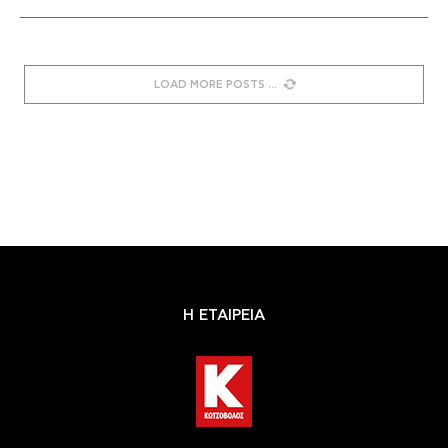
LOAD MORE POSTS
Η ΕΤΑΙΡΕΙΑ