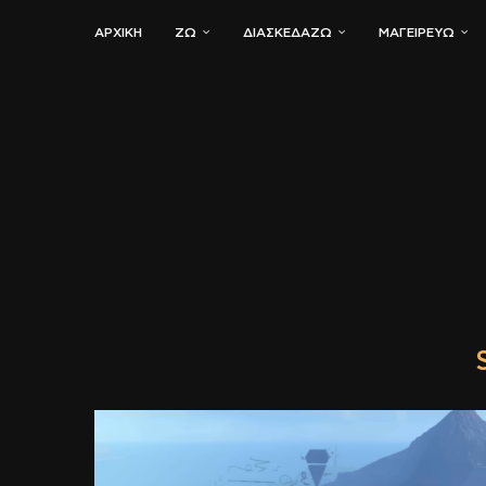
ΑΡΧΙΚΗ
ΖΏ
ΔΙΑΣΚΕΔΆΖΩ
ΜΑΓΕΙΡΕΎΩ