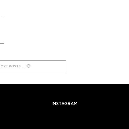
 …
MORE POSTS
INSTAGRAM