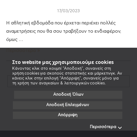
17/03/2023
Η αθλητική εβδομάδα που έρχεται περιέχει πολλές
αναμετρήσεις που θα σου τραβήξουν το ενδιαφέρον,
όμως …
Περισσότερα
Στο website μας χρησιμοποιούμε cookies
Κάνοντας κλικ στο κουμπί "Αποδοχή", συναινείς στη
χρήση cookies για σκοπούς στατιστικής και μάρκετινγκ. Αν
κάνεις κλικ στην επιλογή "Απόρριψη", συναινείς μόνο για
LOAD MORE POSTS
τη χρήση των αναγκαίων & λειτουργικών cookies.
Αποδοχή Όλων
Αποδοχή Επιλεγμένων
Απόρριψη
Περισσότερα