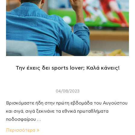
Την έχεις δει sports lover; Καλά κάνεις!
04/08/2023
Βρισκόμαστε ήδη στην πρώτη εβδομάδα του Αυγούστου
και σιγά, σιγά ξεκινάνε τα εθνικά πρωταθλήματα
ποδοσφαίρου …
Περισσότερα