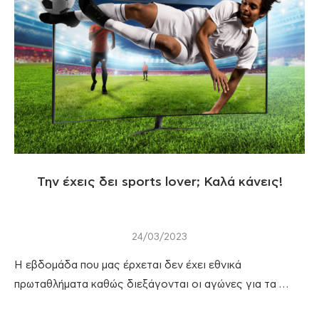
Την έχεις δει sports lover; Καλά κάνεις!
24/03/2023
Η εβδομάδα που μας έρχεται δεν έχει εθνικά
πρωταθλήματα καθώς διεξάγονται οι αγώνες για τα …