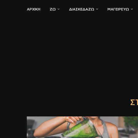
ΑΡΧΙΚΗ
ΖΏ
ΔΙΑΣΚΕΔΆΖΩ
ΜΑΓΕΙΡΕΎΩ
Σ