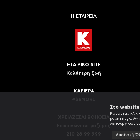
Η ΕΤΑΙΡΕΙΑ
ΕΤΑΙΡΙΚΟ SITE
Καλύτερη ζωή
ΚΑΡΙΕΡΑ
#beMORE
Στο websit
Κάνοντας κλικ 
ΧΡΕΙΑΖΕΣΑΙ ΒΟΗΘΕΙΑ
μάρκετινγκ. Αν
λειτουργικών c
Eπικοινώνησε μαζί μας
210 28 99 999
Αποδοχή Ό