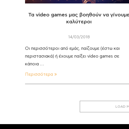
Τα video games μας βοηθούν να γίνουμ
καλύτεροι
14/03/2018
Οι περισσότεροι από εμάς, παίζουμε (έστω και
περιστασιακά) ή έχουμε παίξει video games σε
κάποια …
Περισσότερα
LOAD 