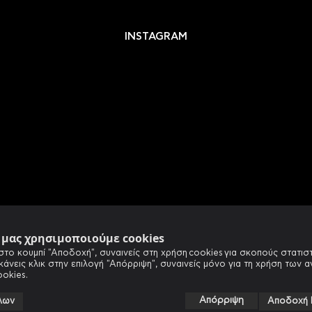
INSTAGRAM
e μας χρησιμοποιούμε cookies
στο κουμπί "Αποδοχή", συναινείς στη χρήση cookies για σκοπούς στατιστ
 κάνεις κλικ στην επιλογή "Απόρριψη", συναινείς μόνο για τη χρήση των 
ookies.
Απόρριψη
λων
Αποδοχή 