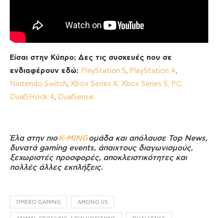
Είσαι στην Κύπρο; Δες τις συσκευές που σε
ενδιαφέρουν εδώ:
PlayStation 5
,
PlayStation 4
,
Nintendo Switch
,
Xbox Series X, Xbox Series S,
PC,
DualSHock 4
,
DualSense.
Έλα στην πιο
K-MING
ομάδα και απόλαυσε Top News,
δυνατά gaming events, άπαιχτους διαγωνισμούς,
ξεχωριστές προσφορές, αποκλειστικότητες και
πολλές άλλες εκπλήξεις.
7IMERO GAMING
AMONG US