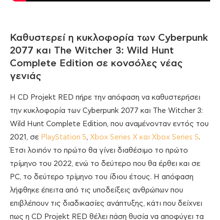
Καθυστερεί η κυκλοφορία των Cyberpunk
2077 και The Witcher 3: Wild Hunt
Complete Edition σε κονσόλες νέας
γενιάς
H CD Projekt RED πήρε την απόφαση να καθυστερήσει
την κυκλοφορία των Cyberpunk 2077 και The Witcher 3:
Wild Hunt Complete Edition, που αναμένονταν εντός του
2021, σε
PlayStation 5
,
Xbox Series X και Xbox Series S
.
Έτσι λοιπόν το πρώτο θα γίνει διαθέσιμο το πρώτο
τρίμηνο του 2022, ενώ το δεύτερο που θα έρθει και σε
PC, το δεύτερο τρίμηνο του ίδιου έτους. Η απόφαση
λήφθηκε έπειτα από τις υποδείξεις ανθρώπων που
επιβλέπουν τις διαδικασίες ανάπτυξης, κάτι που δείχνει
πως η CD Projekt RED θέλει πάση θυσία να αποφύγει τα