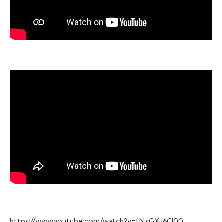
https://www.youtube.com/watch?v=fNsGXJ6Cl00