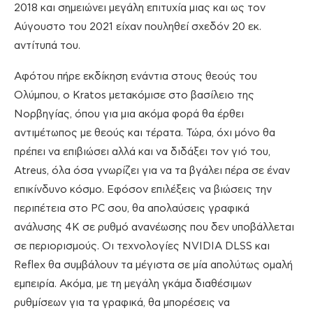
2018 και σημειώνει μεγάλη επιτυχία μιας και ως τον
Αύγουστο του 2021 είχαν πουληθεί σχεδόν 20 εκ.
αντίτυπά του.
Αφότου πήρε εκδίκηση ενάντια στους θεούς του
Ολύμπου, ο Kratos μετακόμισε στο βασίλειο της
Νορβηγίας, όπου για μια ακόμα φορά θα έρθει
αντιμέτωπος με θεούς και τέρατα. Τώρα, όχι μόνο θα
πρέπει να επιβιώσει αλλά και να διδάξει τον γιό του,
Atreus, όλα όσα γνωρίζει για να τα βγάλει πέρα σε έναν
επικίνδυνο κόσμο. Εφόσον επιλέξεις να βιώσεις την
περιπέτεια στο PC σου, θα απολαύσεις γραφικά
ανάλυσης 4Κ σε ρυθμό ανανέωσης που δεν υποβάλλεται
σε περιορισμούς. Οι τεχνολογίες NVIDIA DLSS και
Reflex θα συμβάλουν τα μέγιστα σε μία απολύτως ομαλή
εμπειρία. Ακόμα, με τη μεγάλη γκάμα διαθέσιμων
ρυθμίσεων για τα γραφικά, θα μπορέσεις να