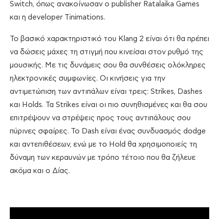
Switch, όπως ανακοίνωσαν ο publisher Ratalaika Games
και η developer Tinimations.
Το βασικό χαρακτηριστικό του Klang 2 είναι ότι θα πρέπει
να δώσεις μάχες τη στιγμή που κινείσαι στον ρυθμό της
μουσικής. Με τις δυνάμεις σου θα συνθέσεις ολόκληρες
ηλεκτρονικές συμφωνίες. Οι κινήσεις για την
αντιμετώπιση των αντιπάλων είναι τρεις: Strikes, Dashes
και Holds. Τα Strikes είναι οι πιο συνηθισμένες και θα σου
επιτρέψουν να στρέψεις προς τους αντιπάλους σου
πύρινες σφαίρες. Το Dash είναι ένας συνδυασμός dodge
και αντεπιθέσεων, ενώ με το Hold θα χρησιμοποιείς τη
δύναμη των κεραυνών με τρόπο τέτοιο που θα ζήλευε
ακόμα και ο Δίας.