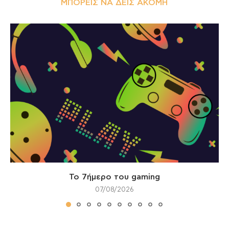
ΜΠΟΡΕΊΣ ΝΑ ΔΕΙΣ ΑΚΌΜΗ
Το 7ήμερο του gaming
07/08/2026