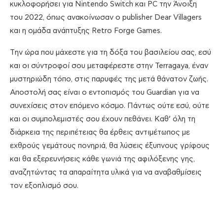
κυκλοφορήσει για Nintendo Switch και PC την Άνοιξη
του 2022, όπως ανακοίνωσαν ο publisher Dear Villagers
και η ομάδα ανάπτυξης Retro Forge Games.
Tην ώρα που μάχεστε για τη δόξα του βασιλείου σας, εσύ
και οι σύντροφοί σου μεταφέρεστε στην Terragaya, έναν
μυστηριώδη τόπο, στις παρυφές της μετά θάνατον ζωής.
Αποστολή σας είναι ο εντοπισμός του Guardian για να
συνεχίσεις στον επόμενο κόσμο. Πάντως ούτε εσύ, ούτε
και οι συμπολεμιστές σου έχουν πεθάνει. Καθ’ όλη τη
διάρκεια της περιπέτειας θα έρθεις αντιμέτωπος με
εχθρούς γεμάτους πονηριά, θα λύσεις έξυπνους γρίφους
και θα εξερευνήσεις κάθε γωνιά της αφιλόξενης γης,
αναζητώντας τα απαραίτητα υλικά για να αναβαθμίσεις
τον εξοπλισμό σου.