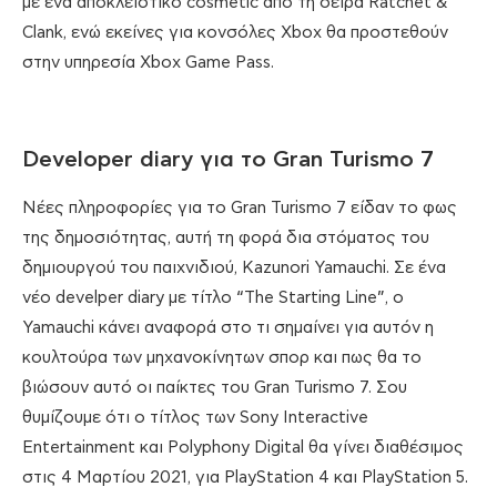
με ένα αποκλειστικό cosmetic από τη σειρά Ratchet &
Clank, ενώ εκείνες για κονσόλες Xbox θα προστεθούν
στην υπηρεσία Xbox Game Pass.
Developer diary για το Gran Turismo 7
Νέες πληροφορίες για το Gran Turismo 7 είδαν το φως
της δημοσιότητας, αυτή τη φορά δια στόματος του
δημιουργού του παιχνιδιού, Kazunori Yamauchi. Σε ένα
νέο develper diary με τίτλο “The Starting Line”, o
Yamauchi κάνει αναφορά στο τι σημαίνει για αυτόν η
κουλτούρα των μηχανοκίνητων σπορ και πως θα το
βιώσουν αυτό οι παίκτες του Gran Turismo 7. Σου
θυμίζουμε ότι ο τίτλος των Sony Interactive
Entertainment και Polyphony Digital θα γίνει διαθέσιμος
στις 4 Μαρτίου 2021, για PlayStation 4 και PlayStation 5.