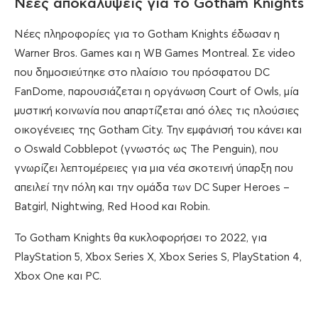
Νέες αποκαλύψεις για το Gotham Knights
Νέες πληροφορίες για το Gotham Knights έδωσαν η
Warner Bros. Games και η WB Games Montreal. Σε video
που δημοσιεύτηκε στο πλαίσιο του πρόσφατου DC
FanDome, παρουσιάζεται η οργάνωση Court of Owls, μία
μυστική κοινωνία που απαρτίζεται από όλες τις πλούσιες
οικογένειες της Gotham City. Την εμφάνισή του κάνει και
ο Oswald Cobblepot (γνωστός ως The Penguin), που
γνωρίζει λεπτομέρειες για μια νέα σκοτεινή ύπαρξη που
απειλεί την πόλη και την ομάδα των DC Super Heroes –
Batgirl, Nightwing, Red Hood και Robin.
Το Gotham Knights θα κυκλοφορήσει το 2022, για
PlayStation 5, Xbox Series X, Xbox Series S, PlayStation 4,
Xbox One και PC.